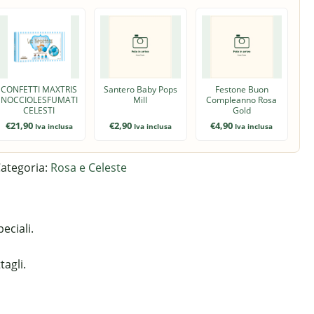
CONFETTI MAXTRIS
Santero Baby Pops
Festone Buon
NOCCIOLESFUMATI
Mill
Compleanno Rosa
CELESTI
Gold
€
21,90
€
2,90
€
4,90
Iva inclusa
Iva inclusa
Iva inclusa
ategoria:
Rosa e Celeste
eciali.
tagli.