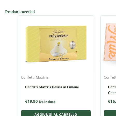
Prodotti correlati
Confetti Maxtris
Confett
Confetti Maxtris Delizia al Limone
Conf
Chant
€
19,90
€
16
Iva inclusa
AGGIUNGI AL CARRELLO