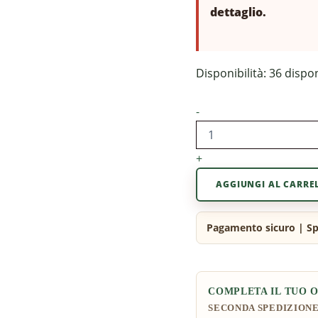
dettaglio.
Disponibilità:
36 dispon
-
+
AGGIUNGI AL CARRE
COMPLETA IL TUO 