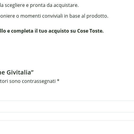
da scegliere e pronta da acquistare.
boniere o momenti conviviali in base al prodotto.
o e completa il tuo acquisto su Cose Toste.
e Givitalia”
atori sono contrassegnati
*