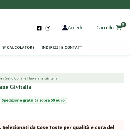
Carrello
Accedi
🎊 CALCOLATORE
INDIRIZZI E CONTATTI
te
/ Set 6 Collane Hawaiane Givitalia
ane Givitalia
a. Selezionati da Cose Toste per qualità e cura del