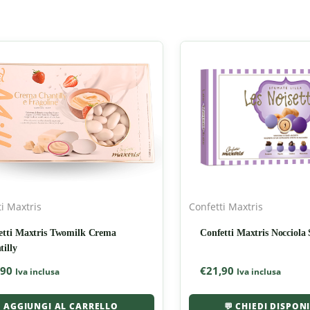
i Maxtris
Confetti Maxtris
etti Maxtris Twomilk Crema
Confetti Maxtris Nocciola 
illy
,90
€
21,90
Iva inclusa
Iva inclusa
AGGIUNGI AL CARRELLO
💬 CHIEDI DISPON