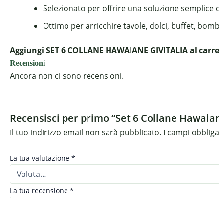
Selezionato per offrire una soluzione semplice 
Ottimo per arricchire tavole, dolci, buffet, bom
Aggiungi SET 6 COLLANE HAWAIANE GIVITALIA al carrell
Recensioni
Ancora non ci sono recensioni.
Recensisci per primo “Set 6 Collane Hawaian
Il tuo indirizzo email non sarà pubblicato.
I campi obblig
La tua valutazione
*
La tua recensione
*