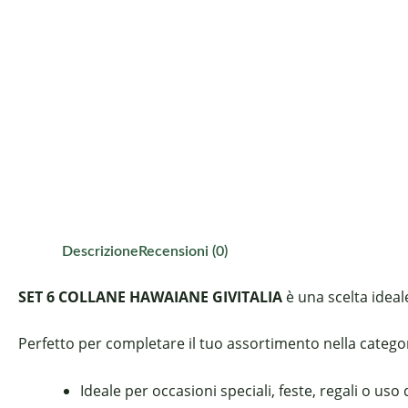
Descrizione
Recensioni (0)
SET 6 COLLANE HAWAIANE GIVITALIA
è una scelta ideal
Perfetto per completare il tuo assortimento nella categori
Ideale per occasioni speciali, feste, regali o uso