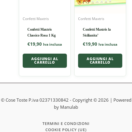
Confetti Maxtris
Confetti Maxtris
Confetti Maxtris
Confetti Maxtris la
Classico Rosa 1 Kg
Sicilianita’
€
19,90
€
19,90
Iva inclusa
Iva inclusa
AGGIUNGI AL
AGGIUNGI AL
CARRELLO
CARRELLO
© Cose Toste P.iva 02371330842 - Copyright © 2026 | Powered
by Manulab
TERMINI E CONDIZIONI
COOKIE POLICY (UE)