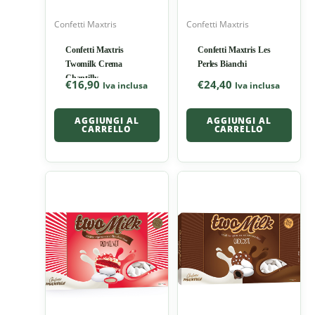
Confetti Maxtris
Confetti Maxtris
Confetti Maxtris
Confetti Maxtris Les
Twomilk Crema
Perles Bianchi
Chantilly
€
16,90
€
24,40
Iva inclusa
Iva inclusa
AGGIUNGI AL
AGGIUNGI AL
CARRELLO
CARRELLO