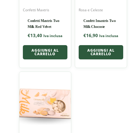
Confetti Maxtris
Rosa e Celeste
Confetti Maxtris Two
Confett Imaxtris Two
Milk Red Velvet
Milk Chocoste
€
13,40
€
16,90
Iva inclusa
Iva inclusa
AGGIUNGI AL
AGGIUNGI AL
CARRELLO
CARRELLO