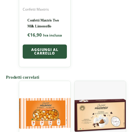
Confetti Maxtris
Confetti Maxtris Two
Milk Limoncello
€
16,90
Iva inclusa
AGGIUNGI AL
CARRELLO
Prodotti correlati