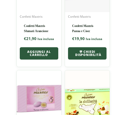
Confetti Maxtris
Confetti Maxtris
Confetti Maxtris
Confetti Maxtris
Sfumati Arancione
Panna e Ciocc
€
21,90
€
19,90
Iva inclusa
Iva inclusa
AGGIUNGI AL
💬 CHIEDI
CARRELLO
DISPONIBILITÀ