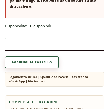
panna e fragola, ricoperta da un sottile strato
di zucchero.
Disponibilità:
10 disponibili
-
+
AGGIUNGI AL CARRELLO
COMPLETA IL TUO ORDINE