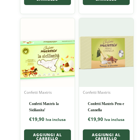
Confetti Maxtris
Confetti Maxtris
Confetti Maxtris la
Confetti Maxtris Pera e
Sicilianita’
Cannella
€
19,90
€
19,90
Iva inclusa
Iva inclusa
AGGIUNGI AL
AGGIUNGI AL
CARRELLO
CARRELLO