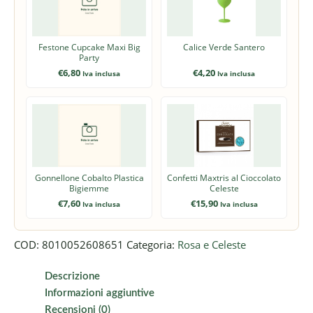
Festone Cupcake Maxi Big
Calice Verde Santero
Party
€
6,80
€
4,20
Iva inclusa
Iva inclusa
Gonnellone Cobalto Plastica
Confetti Maxtris al Cioccolato
Bigiemme
Celeste
€
7,60
€
15,90
Iva inclusa
Iva inclusa
COD:
8010052608651
Categoria:
Rosa e Celeste
Descrizione
Informazioni aggiuntive
Recensioni (0)