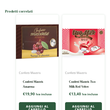
Prodotti correlati
Confetti Maxtris
Confetti Maxtris
Confetti Maxtris
Confetti Maxtris Two
Amarena
Milk Red Velvet
€
19,90
€
13,40
Iva inclusa
Iva inclusa
AGGIUNGI AL
AGGIUNGI AL
CARRELLO
CARRELLO