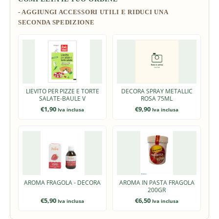
LIEVITO PER PIZZE E TORTE
DECORA SPRAY METALLIC
SALATE-BAULE V
ROSA 75ML
€
1,90
€
9,90
Iva inclusa
Iva inclusa
AROMA FRAGOLA - DECORA
AROMA IN PASTA FRAGOLA
200GR
€
5,90
€
6,50
Iva inclusa
Iva inclusa