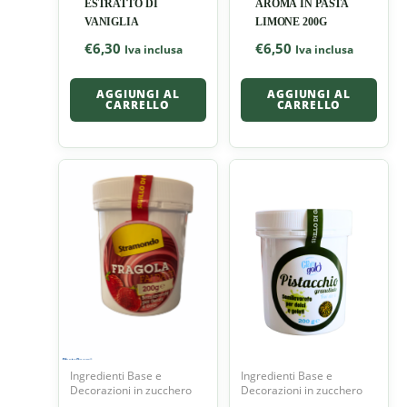
ESTRATTO DI
AROMA IN PASTA
VANIGLIA
LIMONE 200G
€
6,30
€
6,50
Iva inclusa
Iva inclusa
AGGIUNGI AL
AGGIUNGI AL
CARRELLO
CARRELLO
Ingredienti Base e
Ingredienti Base e
Decorazioni in zucchero
Decorazioni in zucchero