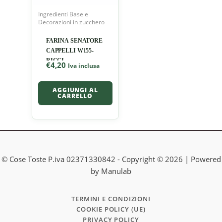
Ingredienti Base e
Decorazioni in zucchero
FARINA SENATORE
CAPPELLI W155-
RIGGI
€
4,20
Iva inclusa
AGGIUNGI AL
CARRELLO
© Cose Toste P.iva 02371330842 - Copyright © 2026 | Powered
by Manulab
TERMINI E CONDIZIONI
COOKIE POLICY (UE)
PRIVACY POLICY