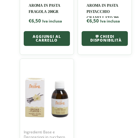
AROMA IN PASTA
AROMA IN PASTA
FRAGOLA 200GR
PISTACCHIO
GRANELLATO 200
€
6,50
€
6,50
Iva inclusa
Iva inclusa
AGGIUNGI AL
💬 CHIEDI
CARRELLO
DISPONIBILITÀ
Ingredienti Base e
Decorazioni in zucchero