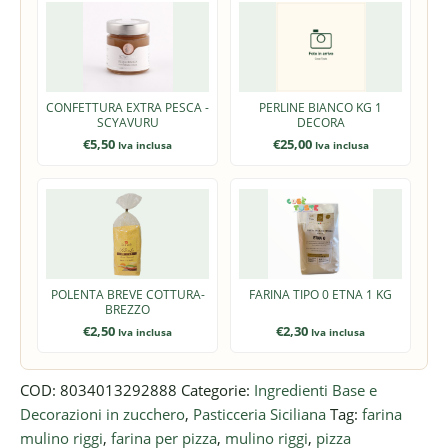
CONFETTURA EXTRA PESCA -
PERLINE BIANCO KG 1
SCYAVURU
DECORA
€
5,50
€
25,00
Iva inclusa
Iva inclusa
POLENTA BREVE COTTURA-
FARINA TIPO 0 ETNA 1 KG
BREZZO
€
2,50
€
2,30
Iva inclusa
Iva inclusa
COD:
8034013292888
Categorie:
Ingredienti Base e
Decorazioni in zucchero
,
Pasticceria Siciliana
Tag:
farina
mulino riggi
,
farina per pizza
,
mulino riggi
,
pizza