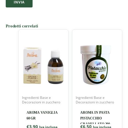
Prodotti correlati
Ingredienti Base e
Ingredienti Base e
Decorazioni in zucchero
Decorazioni in zucchero
AROMA VANIGLIA
AROMA IN PASTA
60 GR
PISTACCHIO
GRANELLATO 200
€
3,90
€
6,50
Iva inclusa
Iva inclusa