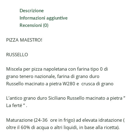
Descrizione
Informazioni aggiuntive
Recensioni (0)
PIZZA MAESTRO!
RUSSELLO
Miscela per pizza napoletana con farina tipo 0 di
grano tenero nazionale, farina di grano duro
Russello macinato a pietra W280 e crusca di grano
L’antico grano duro Siciliano Russello macinato a pietra ”
La ferté ” .
Maturazione (24-36 ore in frigo) ad elevata idratazione (
oltre il 60% di acqua o altri liquidi, in base alla ricetta).