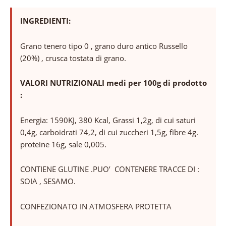
INGREDIENTI:
Grano tenero tipo 0 , grano duro antico Russello
(20%) , crusca tostata di grano.
VALORI NUTRIZIONALI medi per 100g di prodotto
:
Energia: 1590KJ, 380 Kcal, Grassi 1,2g, di cui saturi
0,4g, carboidrati 74,2, di cui zuccheri 1,5g, fibre 4g.
proteine 16g, sale 0,005.
CONTIENE GLUTINE .PUO’ CONTENERE TRACCE DI :
SOIA , SESAMO.
CONFEZIONATO IN ATMOSFERA PROTETTA