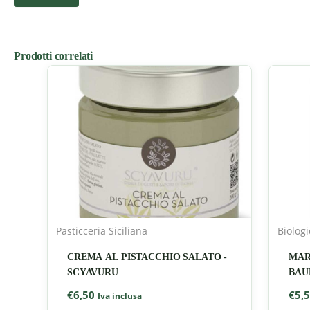
Prodotti correlati
Pasticceria Siciliana
Biolog
CREMA AL PISTACCHIO SALATO -
MAR
SCYAVURU
BAU
€
6,50
€
5,
Iva inclusa