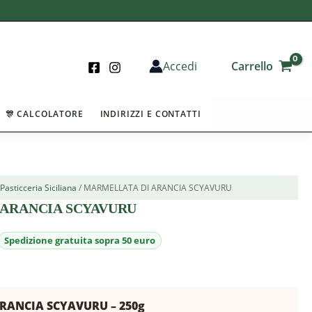
Carrello
Accedi
🎊 CALCOLATORE
INDIRIZZI E CONTATTI
/
Pasticceria Siciliana
/ MARMELLATA DI ARANCIA SCYAVURU
ARANCIA SCYAVURU
RANCIA SCYAVURU – 250g