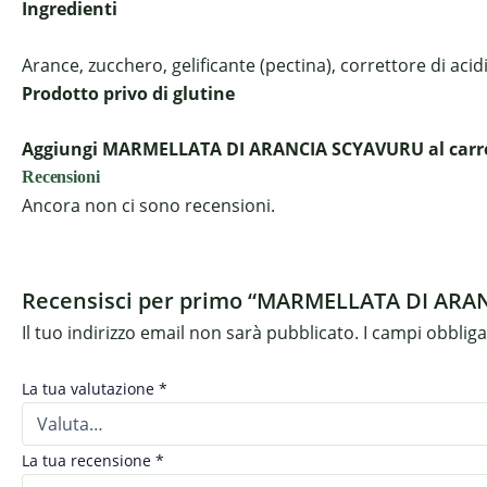
Ingredienti
Arance, zucchero, gelificante (pectina), correttore di acidit
Prodotto privo di glutine
Aggiungi MARMELLATA DI ARANCIA SCYAVURU al carrell
Recensioni
Ancora non ci sono recensioni.
Recensisci per primo “MARMELLATA DI AR
Il tuo indirizzo email non sarà pubblicato.
I campi obblig
La tua valutazione
*
La tua recensione
*