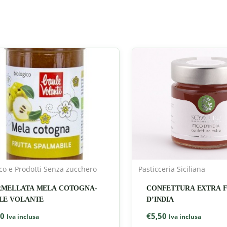
ico e Prodotti Senza zucchero
Pasticceria Siciliana
MELLATA MELA COTOGNA-
CONFETTURA EXTRA F
LE VOLANTE
D’INDIA
50
€
5,50
Iva inclusa
Iva inclusa