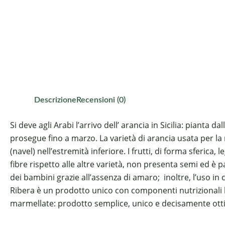
Descrizione
Recensioni (0)
Si deve agli Arabi l’arrivo dell’ arancia in Sicilia: piant
prosegue fino a marzo. La varietà di arancia usata per l
(navel) nell’estremità inferiore. I frutti, di forma sferi
fibre rispetto alle altre varietà, non presenta semi ed 
dei bambini grazie all’assenza di amaro; inoltre, l’uso in 
Ribera è un prodotto unico con componenti nutrizionali ben
marmellate: prodotto semplice, unico e decisamente ottim