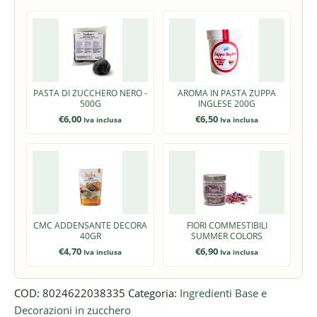
PASTA DI ZUCCHERO NERO -
AROMA IN PASTA ZUPPA
500G
INGLESE 200G
€
6,00
€
6,50
Iva inclusa
Iva inclusa
CMC ADDENSANTE DECORA
FIORI COMMESTIBILI
40GR
SUMMER COLORS
€
4,70
€
6,90
Iva inclusa
Iva inclusa
COD:
8024622038335
Categoria:
Ingredienti Base e
Decorazioni in zucchero