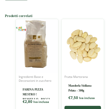
Prodotti correlati
Ingredienti Base e
Frutta Martorana
Decorazioni in zucchero
Mandorla Siciliana
FARINA PIZZA
Pelata – 500g
MESTRO !
€
7,50
Iva inclusa
RUSSELLO – RIGGI
€
2,80
Iva inclusa