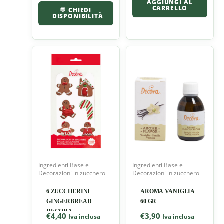
AGGIUNGI AL
CARRELLO
💬 CHIEDI
DISPONIBILITÀ
Ingredienti Base e
Ingredienti Base e
Decorazioni in zucchero
Decorazioni in zucchero
6 ZUCCHERINI
AROMA VANIGLIA
GINGERBREAD –
60 GR
DECORA
€
4,40
€
3,90
Iva inclusa
Iva inclusa