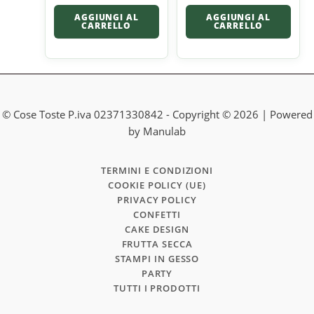
AGGIUNGI AL
AGGIUNGI AL
CARRELLO
CARRELLO
© Cose Toste P.iva 02371330842 - Copyright © 2026 | Powered
by Manulab
TERMINI E CONDIZIONI
COOKIE POLICY (UE)
PRIVACY POLICY
CONFETTI
CAKE DESIGN
FRUTTA SECCA
STAMPI IN GESSO
PARTY
TUTTI I PRODOTTI