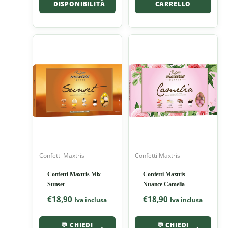
DISPONIBILITÀ
CARRELLO
Confetti Maxtris
Confetti Maxtris
Confetti Maxtris Mix
Confetti Maxtris
Sunset
Nuance Camelia
€
18,90
€
18,90
Iva inclusa
Iva inclusa
💬 CHIEDI
💬 CHIEDI