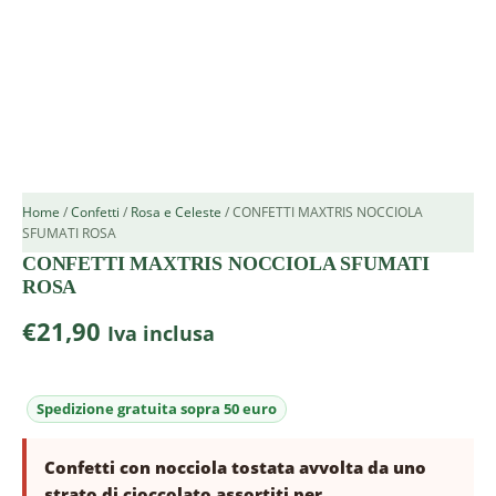
Home
/
Confetti
/
Rosa e Celeste
/ CONFETTI MAXTRIS NOCCIOLA
SFUMATI ROSA
CONFETTI MAXTRIS NOCCIOLA SFUMATI
ROSA
€
21,90
Iva inclusa
Confetti con nocciola tostata avvolta da uno
strato di cioccolato assortiti per