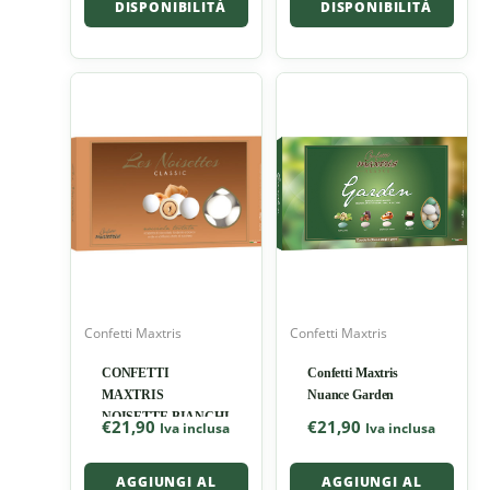
DISPONIBILITÀ
DISPONIBILITÀ
Confetti Maxtris
Confetti Maxtris
CONFETTI
Confetti Maxtris
MAXTRIS
Nuance Garden
NOISETTE BIANCHI
€
21,90
€
21,90
Iva inclusa
Iva inclusa
AGGIUNGI AL
AGGIUNGI AL