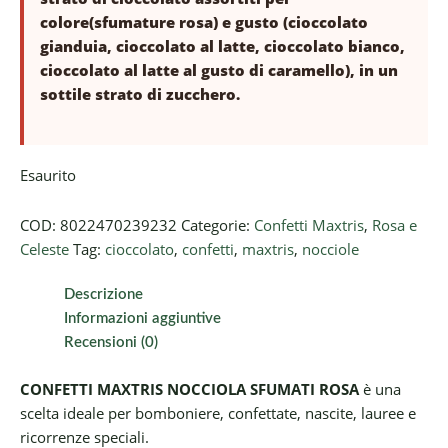
colore(sfumature rosa) e gusto (cioccolato
gianduia, cioccolato al latte, cioccolato bianco,
cioccolato al latte al gusto di caramello), in un
sottile strato di zucchero.
Esaurito
COD:
8022470239232
Categorie:
Confetti Maxtris
,
Rosa e
Celeste
Tag:
cioccolato
,
confetti
,
maxtris
,
nocciole
Descrizione
Informazioni aggiuntive
Recensioni (0)
CONFETTI MAXTRIS NOCCIOLA SFUMATI ROSA
è una
scelta ideale per bomboniere, confettate, nascite, lauree e
ricorrenze speciali.