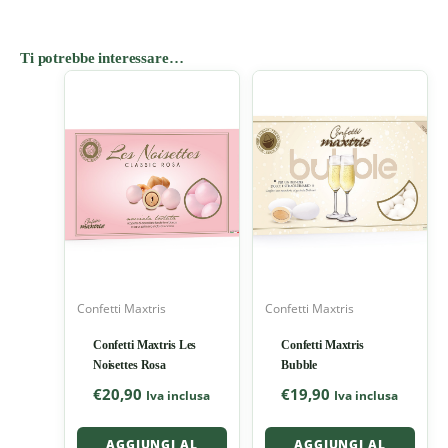
Ti potrebbe interessare…
Confetti Maxtris
Confetti Maxtris
Confetti Maxtris Les
Confetti Maxtris
Noisettes Rosa
Bubble
€
20,90
€
19,90
Iva inclusa
Iva inclusa
AGGIUNGI AL
AGGIUNGI AL