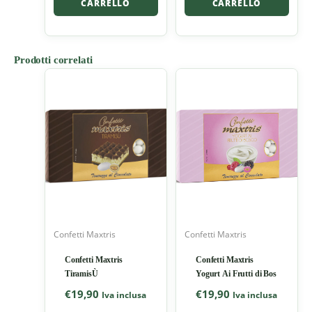
CARRELLO
CARRELLO
Prodotti correlati
Confetti Maxtris
Confetti Maxtris
Confetti Maxtris
Confetti Maxtris
TiramisÙ
Yogurt Ai Frutti di Bos
€
19,90
€
19,90
Iva inclusa
Iva inclusa