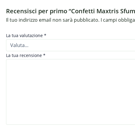
Recensisci per primo “Confetti Maxtris Sfum
Il tuo indirizzo email non sarà pubblicato.
I campi obblig
La tua valutazione
*
La tua recensione
*