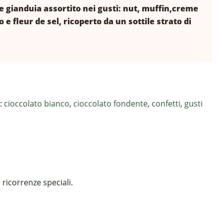
ole gianduia assortito nei gusti: nut, muffin,creme
e fleur de sel, ricoperto da un sottile strato di
:
cioccolato bianco
,
cioccolato fondente
,
confetti
,
gusti
ricorrenze speciali.