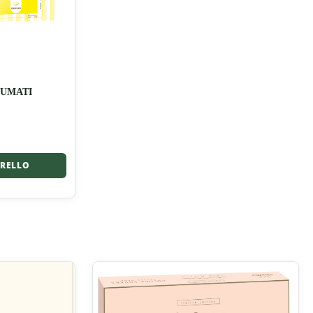
FUMATI
RRELLO