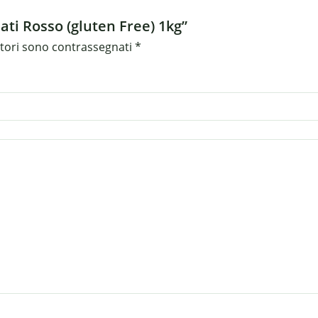
ati Rosso (gluten Free) 1kg”
atori sono contrassegnati
*