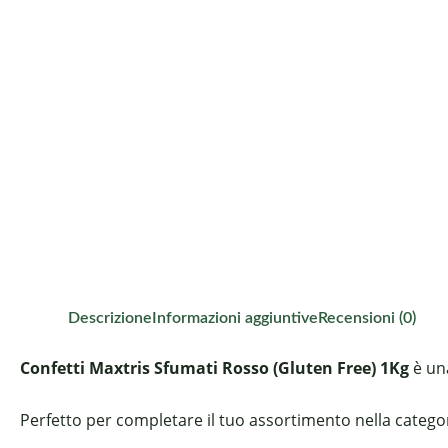
Descrizione
Informazioni aggiuntive
Recensioni (0)
Confetti Maxtris Sfumati Rosso (Gluten Free) 1Kg
è una
Perfetto per completare il tuo assortimento nella categori