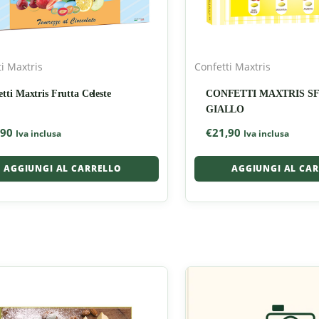
i Maxtris
Confetti Maxtris
tti Maxtris Frutta Celeste
CONFETTI MAXTRIS S
GIALLO
,90
€
21,90
Iva inclusa
Iva inclusa
AGGIUNGI AL CARRELLO
AGGIUNGI AL CA