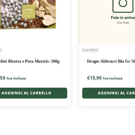
i
Confetti
fini Ricotta e Pera Maxtris- 500g
Drages Abbracci Blu Gr 5
,50
€
15,90
Iva inclusa
Iva inclusa
AGGIUNGI AL CARRELLO
AGGIUNGI AL CA