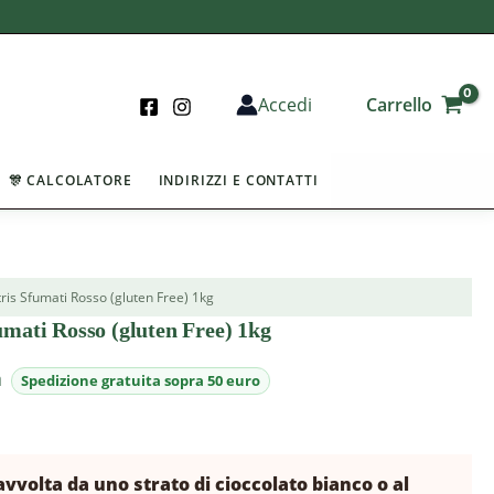
Carrello
Accedi
🎊 CALCOLATORE
INDIRIZZI E CONTATTI
ris Sfumati Rosso (gluten Free) 1kg
umati Rosso (gluten Free) 1kg
a
vvolta da uno strato di cioccolato bianco o al