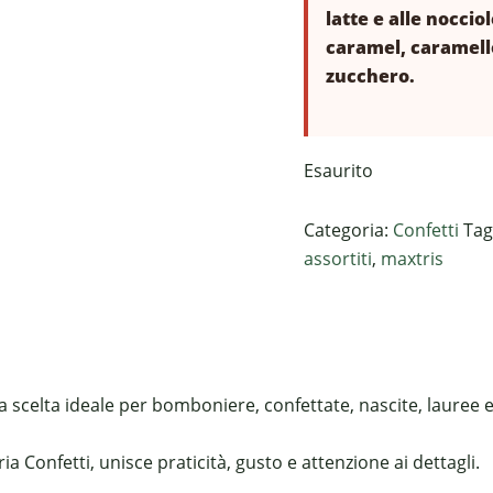
latte e alle nocci
caramel, caramello 
zucchero.
Esaurito
Categoria:
Confetti
Tag
assortiti
,
maxtris
 scelta ideale per bomboniere, confettate, nascite, lauree e 
a Confetti, unisce praticità, gusto e attenzione ai dettagli.