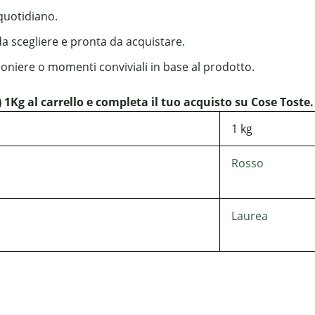
 quotidiano.
da scegliere e pronta da acquistare.
boniere o momenti conviviali in base al prodotto.
1Kg al carrello e completa il tuo acquisto su Cose Toste.
1 kg
Rosso
Laurea