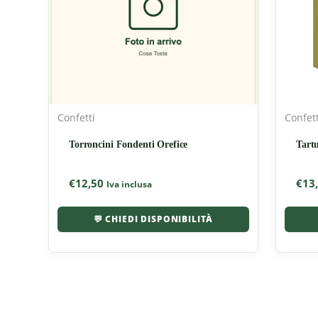
Confetti
Confett
Torroncini Fondenti Orefice
Tartu
€
12,50
€
13
Iva inclusa
💬 CHIEDI DISPONIBILITÀ