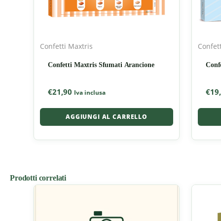
Confetti Maxtris
Confett
Confetti Maxtris Sfumati Arancione
Confe
€
21,90
€
19
Iva inclusa
AGGIUNGI AL CARRELLO
Prodotti correlati