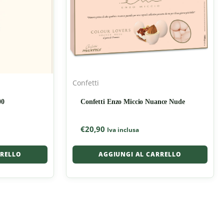
Confetti
00
Confetti Enzo Miccio Nuance Nude
€
20,90
Iva inclusa
RRELLO
AGGIUNGI AL CARRELLO