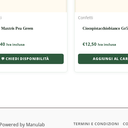
i
Confetti
i Maxtris Pea Green
Ciocopistacchiobianco Gr
,40
€
12,50
Iva inclusa
Iva inclusa
💬 CHIEDI DISPONIBILITÀ
AGGIUNGI AL CA
TERMINI E CONDIZIONI
CO
| Powered by Manulab