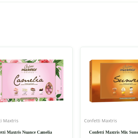
i Maxtris
Confetti Maxtris
etti Maxtris Nuance Camelia
Confetti Maxtris Mix Suns