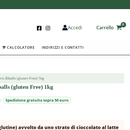
Carrello
Accedi
🎊 CALCOLATORE
INDIRIZZI E CONTATTI
ris Biballs (gluten Free) 1kg
alls (gluten Free) 1kg
a
lutine) avvolto da uno strato di cioccolato al latte