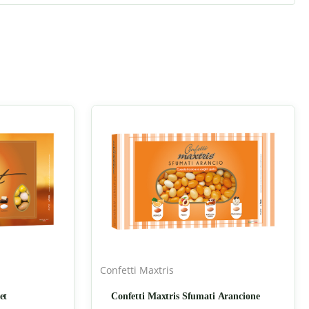
Confetti Maxtris
et
Confetti Maxtris Sfumati Arancione