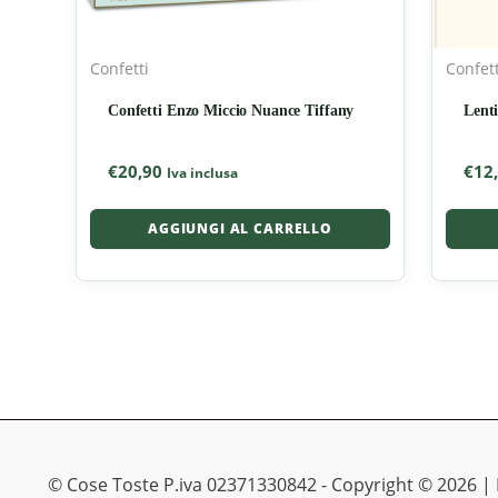
Confetti
Confett
Confetti Enzo Miccio Nuance Tiffany
Lent
€
20,90
€
12
Iva inclusa
AGGIUNGI AL CARRELLO
© Cose Toste P.iva 02371330842 - Copyright © 2026 