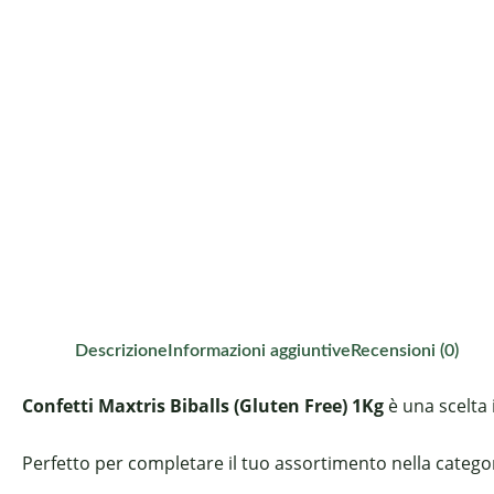
Descrizione
Informazioni aggiuntive
Recensioni (0)
Confetti Maxtris Biballs (Gluten Free) 1Kg
è una scelta 
Perfetto per completare il tuo assortimento nella categori