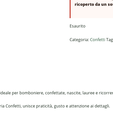
ricoperto da un sot
Esaurito
Categoria:
Confetti
Tag
ideale per bomboniere, confettate, nascite, lauree e ricorren
a Confetti, unisce praticità, gusto e attenzione ai dettagli.