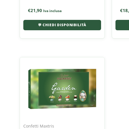
€
21,90
€
18
Iva inclusa
💬 CHIEDI DISPONIBILITÀ
Confetti Maxtris