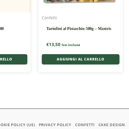
Confetti
500
Tartufini al Pistacchio-500g – Maxtris
€
13,50
Iva inclusa
RRELLO
AGGIUNGI AL CARRELLO
OKIE POLICY (UE)
PRIVACY POLICY
CONFETTI
CAKE DESIGN