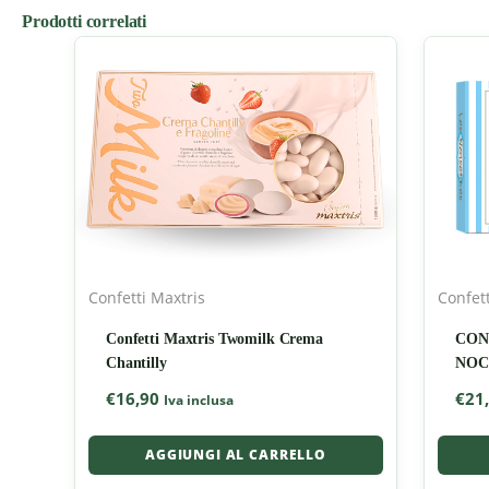
Prodotti correlati
Confetti Maxtris
Confett
Confetti Maxtris Twomilk Crema
CON
Chantilly
NOC
€
16,90
€
21
Iva inclusa
AGGIUNGI AL CARRELLO