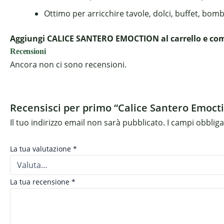
Ottimo per arricchire tavole, dolci, buffet, bom
Aggiungi CALICE SANTERO EMOCTION al carrello e comp
Recensioni
Ancora non ci sono recensioni.
Recensisci per primo “Calice Santero Emoct
Il tuo indirizzo email non sarà pubblicato.
I campi obblig
La tua valutazione
*
La tua recensione
*