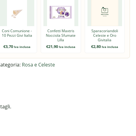
Coni Comunione -
Confetti Maxtris
Sparacoriandoli
10 Pezzi Givi Italia
Nocciola Sfumate
Celeste e Oro
Lilla
Givitalia
€
3,70
€
21,90
€
2,80
Iva inclusa
Iva inclusa
Iva inclusa
ategoria:
Rosa e Celeste
tagli.