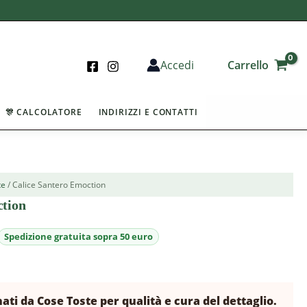
Carrello
Accedi
🎊 CALCOLATORE
INDIRIZZI E CONTATTI
te
/ Calice Santero Emoction
ction
nati da Cose Toste per qualità e cura del dettaglio.