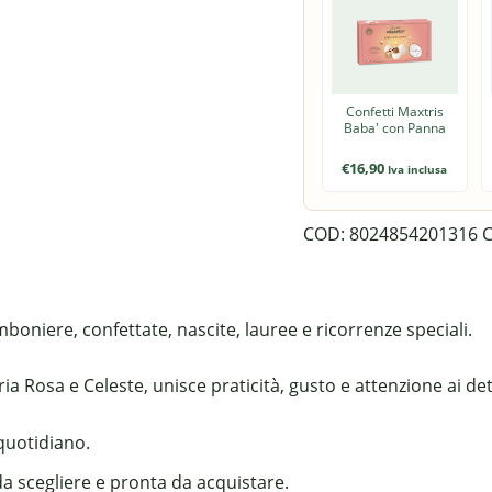
Confetti Maxtris
Baba' con Panna
€
16,90
Iva inclusa
COD:
8024854201316
C
boniere, confettate, nascite, lauree e ricorrenze speciali.
a Rosa e Celeste, unisce praticità, gusto e attenzione ai det
 quotidiano.
da scegliere e pronta da acquistare.