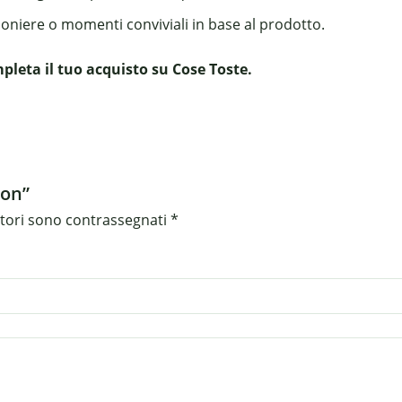
boniere o momenti conviviali in base al prodotto.
leta il tuo acquisto su Cose Toste.
ion”
atori sono contrassegnati
*