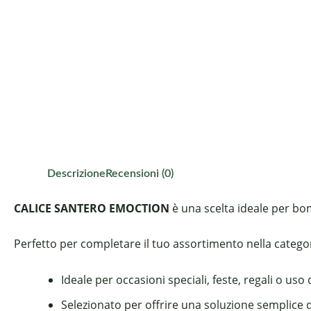
Descrizione
Recensioni (0)
CALICE SANTERO EMOCTION
è una scelta ideale per bom
Perfetto per completare il tuo assortimento nella categori
Ideale per occasioni speciali, feste, regali o uso
Selezionato per offrire una soluzione semplice 