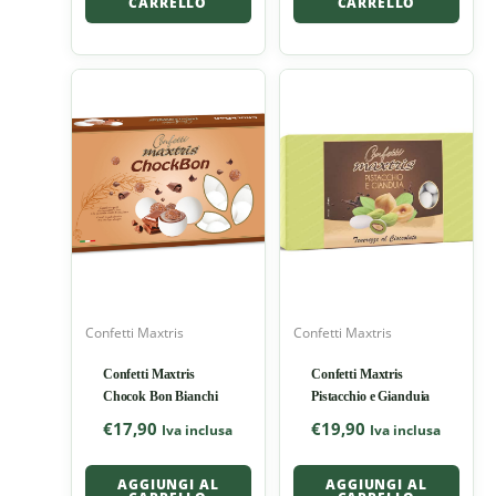
CARRELLO
CARRELLO
Confetti Maxtris
Confetti Maxtris
Confetti Maxtris
Confetti Maxtris
Chocok Bon Bianchi
Pistacchio e Gianduia
€
17,90
€
19,90
Iva inclusa
Iva inclusa
AGGIUNGI AL
AGGIUNGI AL