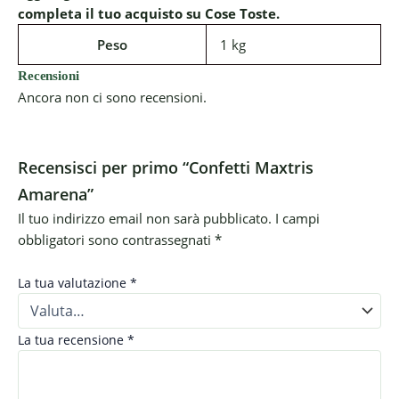
completa il tuo acquisto su Cose Toste.
Peso
1 kg
Recensioni
Ancora non ci sono recensioni.
Recensisci per primo “Confetti Maxtris
Amarena”
Il tuo indirizzo email non sarà pubblicato.
I campi
obbligatori sono contrassegnati
*
La tua valutazione
*
La tua recensione
*