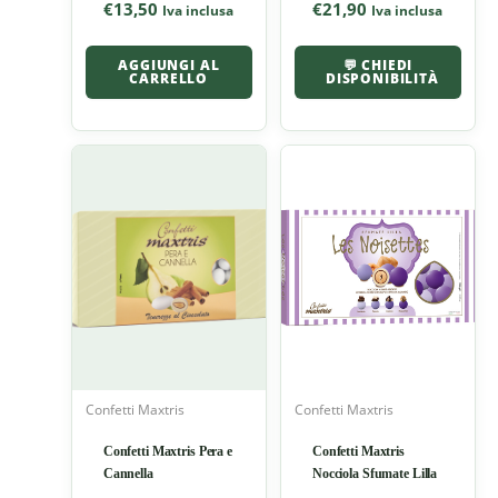
€
13,50
€
21,90
Iva inclusa
Iva inclusa
AGGIUNGI AL
💬 CHIEDI
CARRELLO
DISPONIBILITÀ
Confetti Maxtris
Confetti Maxtris
Confetti Maxtris Pera e
Confetti Maxtris
Cannella
Nocciola Sfumate Lilla