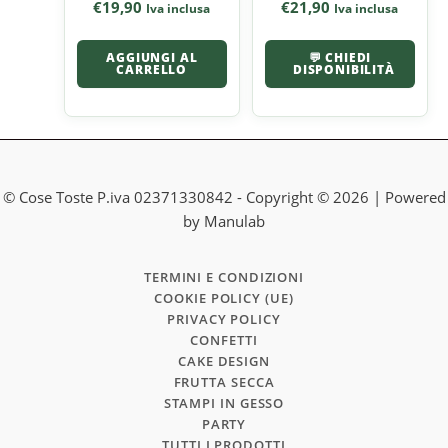
€
19,90
€
21,90
Iva inclusa
Iva inclusa
AGGIUNGI AL
💬 CHIEDI
CARRELLO
DISPONIBILITÀ
© Cose Toste P.iva 02371330842 - Copyright © 2026 | Powered
by Manulab
TERMINI E CONDIZIONI
COOKIE POLICY (UE)
PRIVACY POLICY
CONFETTI
CAKE DESIGN
FRUTTA SECCA
STAMPI IN GESSO
PARTY
TUTTI I PRODOTTI