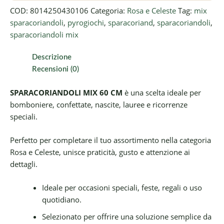
COD:
8014250430106
Categoria:
Rosa e Celeste
Tag:
mix
sparacoriandoli
,
pyrogiochi
,
sparacoriand
,
sparacoriandoli
,
sparacoriandoli mix
Descrizione
Recensioni (0)
SPARACORIANDOLI MIX 60 CM
è una scelta ideale per
bomboniere, confettate, nascite, lauree e ricorrenze
speciali.
Perfetto per completare il tuo assortimento nella categoria
Rosa e Celeste, unisce praticità, gusto e attenzione ai
dettagli.
Ideale per occasioni speciali, feste, regali o uso
quotidiano.
Selezionato per offrire una soluzione semplice da