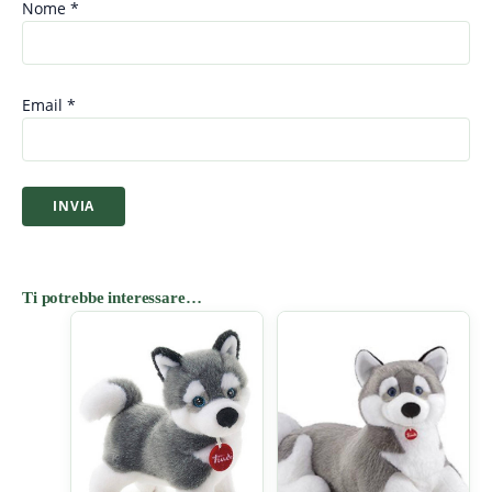
Nome
*
Email
*
Ti potrebbe interessare…