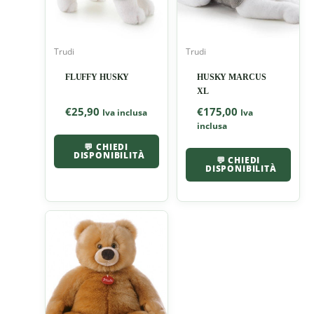
Trudi
Trudi
FLUFFY HUSKY
HUSKY MARCUS
XL
€
25,90
€
175,00
Iva inclusa
Iva
inclusa
💬 CHIEDI
DISPONIBILITÀ
💬 CHIEDI
DISPONIBILITÀ