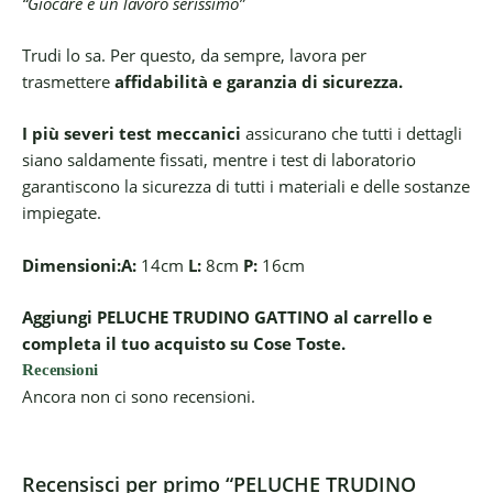
“Giocare è un lavoro serissimo”
Trudi lo sa. Per questo, da sempre, lavora per
trasmettere
affidabilità e garanzia di sicurezza.
I più severi test meccanici
assicurano che tutti i dettagli
siano saldamente fissati, mentre i test di laboratorio
garantiscono la sicurezza di tutti i materiali e delle sostanze
impiegate.
Dimensioni:
A:
14cm
L:
8cm
P:
16cm
Aggiungi PELUCHE TRUDINO GATTINO al carrello e
completa il tuo acquisto su Cose Toste.
Recensioni
Ancora non ci sono recensioni.
Recensisci per primo “PELUCHE TRUDINO