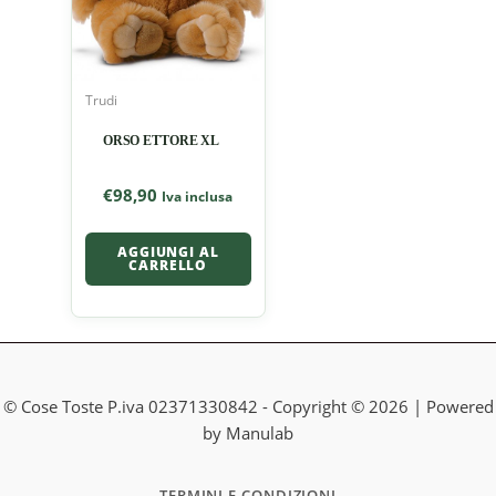
Trudi
ORSO ETTORE XL
€
98,90
Iva inclusa
AGGIUNGI AL
CARRELLO
© Cose Toste P.iva 02371330842 - Copyright © 2026 | Powered
by Manulab
TERMINI E CONDIZIONI