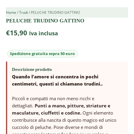
Home
/
Trudi
/ PELUCHE TRUDINO GATTINO
PELUCHE TRUDINO GATTINO
€
15,90
Iva inclusa
Descrizione prodotto
Quando l’amore si concentra in pochi
centimetri, questi si chiamano trudini..
Piccoli e compatti ma non meno ricchi e
dettagliati.
Punti a mano, pitture, striature e
maculature, ciuffetti e codine.
Ogni elemento
contribuisce alla nascita di questo magico ed unico
cucciolo di peluche. Pose diverse e mondi di