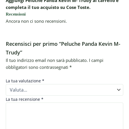
Aggiungi Peluche Panda Kevin M- Trudy al carrello e
completa il tuo acquisto su Cose Toste.
Recensioni
Ancora non ci sono recensioni.
Recensisci per primo “Peluche Panda Kevin M-
Trudy”
Il tuo indirizzo email non sarà pubblicato.
I campi
obbligatori sono contrassegnati
*
La tua valutazione
*
La tua recensione
*