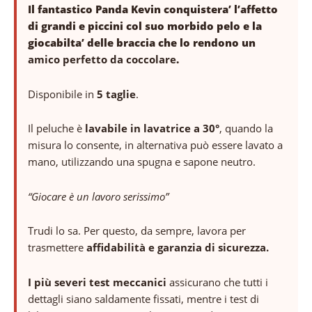
Il fantastico Panda Kevin conquistera’ l’affetto
di grandi e piccini col suo morbido pelo e la
giocabilta’ delle braccia che lo rendono un
amico perfetto da coccolare
.
Disponibile in
5 taglie
.
Il peluche è
lavabile in lavatrice a 30°
, quando la
misura lo consente, in alternativa può essere lavato a
mano, utilizzando una spugna e sapone neutro.
“Giocare è un lavoro serissimo”
Trudi lo sa. Per questo, da sempre, lavora per
trasmettere
affidabilità e garanzia di sicurezza.
I più severi test meccanici
assicurano che tutti i
dettagli siano saldamente fissati, mentre i test di