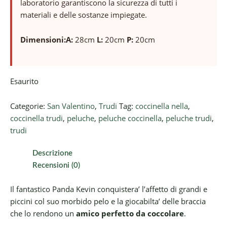
laboratorio garantiscono la sicurezza di tutti i
materiali e delle sostanze impiegate.
Dimensioni:
A:
28cm
L:
20cm
P:
20cm
Esaurito
Categorie:
San Valentino
,
Trudi
Tag:
coccinella nella
,
coccinella trudi
,
peluche
,
peluche coccinella
,
peluche trudi
,
trudi
Descrizione
Recensioni (0)
Il fantastico Panda Kevin conquistera’ l’affetto di grandi e
piccini col suo morbido pelo e la giocabilta’ delle braccia
che lo rendono un
amico perfetto da coccolare
.