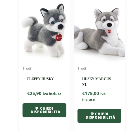
Trudi
Trudi
FLUFFY HUSKY
HUSKY MARCUS
XL
€
25,90
€
175,00
Iva inclusa
Iva
inclusa
💬 CHIEDI
DISPONIBILITÀ
💬 CHIEDI
DISPONIBILITÀ