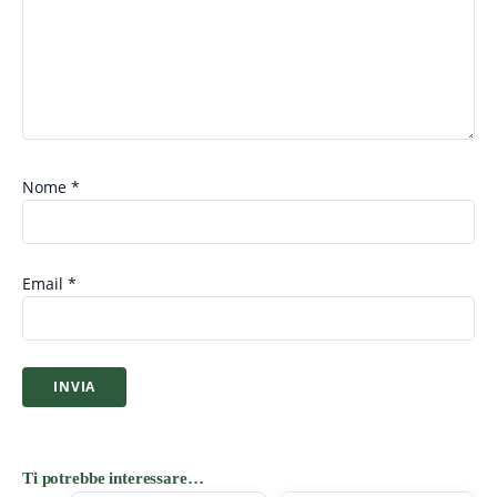
Nome
*
Email
*
Ti potrebbe interessare…