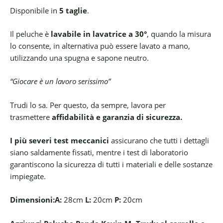
Disponibile in
5 taglie
.
Il peluche è
lavabile in lavatrice a 30°
, quando la misura
lo consente, in alternativa può essere lavato a mano,
utilizzando una spugna e sapone neutro.
“Giocare è un lavoro serissimo”
Trudi lo sa. Per questo, da sempre, lavora per
trasmettere
affidabilità e garanzia di sicurezza.
I più severi test meccanici
assicurano che tutti i dettagli
siano saldamente fissati, mentre i test di laboratorio
garantiscono la sicurezza di tutti i materiali e delle sostanze
impiegate.
Dimensioni:
A:
28cm
L:
20cm
P:
20cm