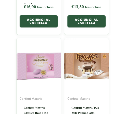
Fragola
€
16,90
€
13,50
Iva inclusa
Iva inclusa
AGGIUNGI AL
AGGIUNGI AL
CARRELLO
CARRELLO
Confetti Maxtris
Confetti Maxtris
Confetti Maxtris
Confetti Maxtris Two
Classico Rosa 1 Kg
Milk Panna Cotta