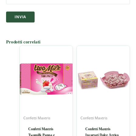
Prodotti correlati
Confetti Maxtris
Confetti Maxtris
Confetti Maxtris
Confetti Maxtris
Twomilk Panna e
Incartati Dolce Arrivo