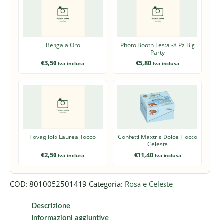
Bengala Oro
Photo Booth Festa -8 Pz Big
Party
€
3,50
€
5,80
Iva inclusa
Iva inclusa
Tovagliolo Laurea Tocco
Confetti Maxtris Dolce Fiocco
Celeste
€
2,50
€
11,40
Iva inclusa
Iva inclusa
COD:
8010052501419
Categoria:
Rosa e Celeste
Descrizione
Informazioni aggiuntive