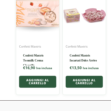
Confetti Maxtris
Confetti Maxtris
Confetti Maxtris
Confetti Maxtris
Twomilk Crema
Incartati Dolce Arrivo
Chantilly
€
16,90
€
13,50
Iva inclusa
Iva inclusa
AGGIUNGI AL
AGGIUNGI AL
CARRELLO
CARRELLO