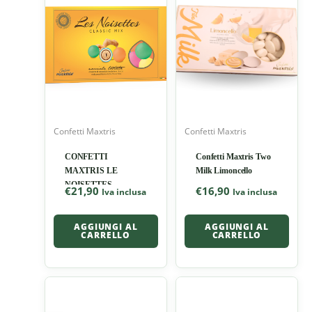
Confetti Maxtris
Confetti Maxtris
CONFETTI
Confetti Maxtris Two
MAXTRIS LE
Milk Limoncello
NOISETTES
€
21,90
€
16,90
Iva inclusa
Iva inclusa
CLASSIC
AGGIUNGI AL
AGGIUNGI AL
CARRELLO
CARRELLO