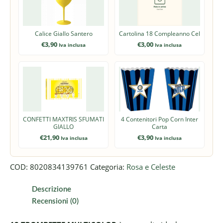
Calice Giallo Santero
Cartolina 18 Compleanno Cel
€
3,90
€
3,00
Iva inclusa
Iva inclusa
CONFETTI MAXTRIS SFUMATI
4 Contenitori Pop Corn Inter
GIALLO
Carta
€
21,90
€
3,90
Iva inclusa
Iva inclusa
COD:
8020834139761
Categoria:
Rosa e Celeste
Descrizione
Recensioni (0)