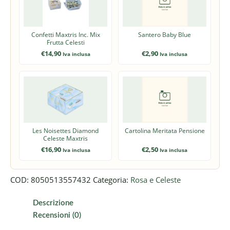
Confetti Maxtris Inc. Mix
Santero Baby Blue
Frutta Celesti
€
14,90
€
2,90
Iva inclusa
Iva inclusa
Les Noisettes Diamond
Cartolina Meritata Pensione
Celeste Maxtris
€
16,90
€
2,50
Iva inclusa
Iva inclusa
COD:
8050513557432
Categoria:
Rosa e Celeste
Descrizione
Recensioni (0)