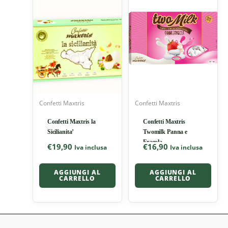
Confetti Maxtris
Confetti Maxtris
Confetti Maxtris la
Confetti Maxtris
Sicilianita’
Twomilk Panna e
Fragola
€
19,90
€
16,90
Iva inclusa
Iva inclusa
AGGIUNGI AL
AGGIUNGI AL
CARRELLO
CARRELLO