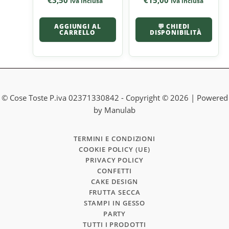
€
3,50
€
15,00
Iva inclusa
Iva inclusa
AGGIUNGI AL
💬 CHIEDI
CARRELLO
DISPONIBILITÀ
© Cose Toste P.iva 02371330842 - Copyright © 2026 | Powered
by Manulab
TERMINI E CONDIZIONI
COOKIE POLICY (UE)
PRIVACY POLICY
CONFETTI
CAKE DESIGN
FRUTTA SECCA
STAMPI IN GESSO
PARTY
TUTTI I PRODOTTI