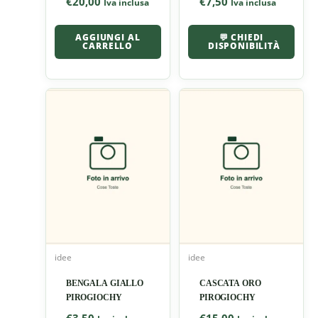
€
20,00
€
7,50
Iva inclusa
Iva inclusa
AGGIUNGI AL
💬 CHIEDI
CARRELLO
DISPONIBILITÀ
idee
idee
BENGALA GIALLO
CASCATA ORO
PIROGIOCHY
PIROGIOCHY