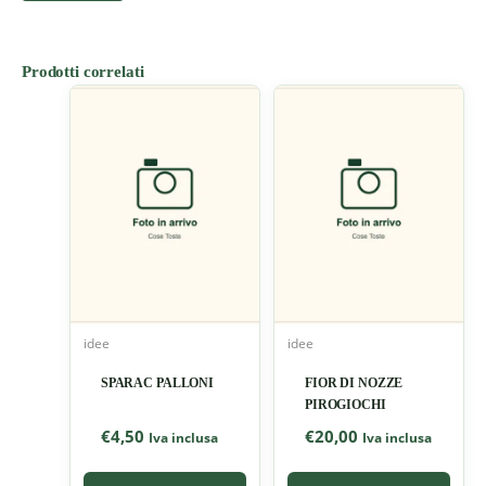
Prodotti correlati
idee
idee
SPARAC PALLONI
FIOR DI NOZZE
PIROGIOCHI
€
4,50
€
20,00
Iva inclusa
Iva inclusa