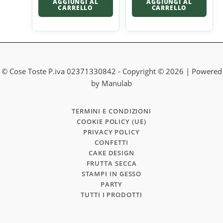
AGGIUNGI AL
AGGIUNGI AL
CARRELLO
CARRELLO
© Cose Toste P.iva 02371330842 - Copyright © 2026 | Powered
by Manulab
TERMINI E CONDIZIONI
COOKIE POLICY (UE)
PRIVACY POLICY
CONFETTI
CAKE DESIGN
FRUTTA SECCA
STAMPI IN GESSO
PARTY
TUTTI I PRODOTTI