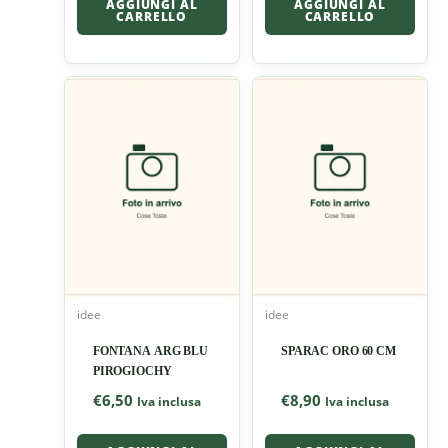
AGGIUNGI AL
AGGIUNGI AL
CARRELLO
CARRELLO
idee
idee
FONTANA ARG BLU
SPARAC ORO 60 CM
PIROGIOCHY
€
6,50
€
8,90
Iva inclusa
Iva inclusa