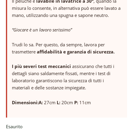
Il peluche è
lavabile in lavatrice a 30°
, quando la
misura lo consente, in alternativa può essere lavato a
mano, utilizzando una spugna e sapone neutro.
“Giocare è un lavoro serissimo”
Trudi lo sa. Per questo, da sempre, lavora per
trasmettere
affidabilità e garanzia di sicurezza.
I più severi test meccanici
assicurano che tutti i
dettagli siano saldamente fissati, mentre i test di
laboratorio garantiscono la sicurezza di tutti i
materiali e delle sostanze impiegate.
Dimensioni:
A:
27cm
L:
20cm
P:
11cm
Esaurito