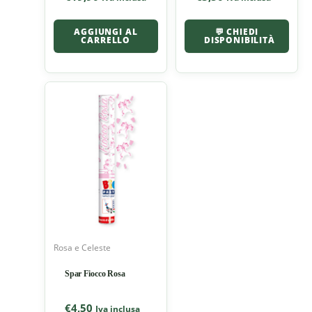
AGGIUNGI AL
💬 CHIEDI
CARRELLO
DISPONIBILITÀ
Rosa e Celeste
Spar Fiocco Rosa
€
4,50
Iva inclusa