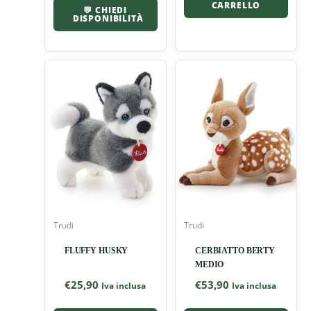
CARRELLO
💬 CHIEDI
DISPONIBILITÀ
Trudi
Trudi
FLUFFY HUSKY
CERBIATTO BERTY
MEDIO
€
25,90
€
53,90
Iva inclusa
Iva inclusa