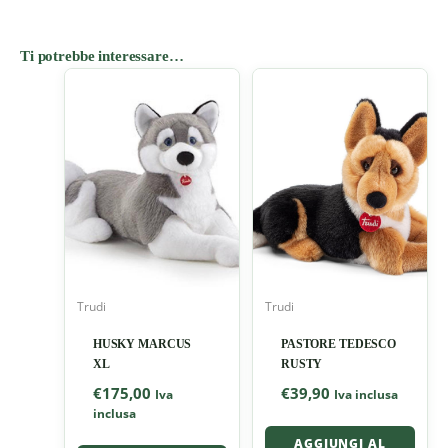
Ti potrebbe interessare…
Trudi
Trudi
HUSKY MARCUS
PASTORE TEDESCO
XL
RUSTY
€
175,00
€
39,90
Iva
Iva inclusa
inclusa
AGGIUNGI AL