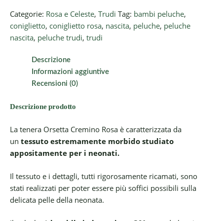
Categorie:
Rosa e Celeste
,
Trudi
Tag:
bambi peluche
,
coniglietto
,
coniglietto rosa
,
nascita
,
peluche
,
peluche
nascita
,
peluche trudi
,
trudi
Descrizione
Informazioni aggiuntive
Recensioni (0)
Descrizione prodotto
La tenera Orsetta Cremino Rosa è caratterizzata da
un
tessuto estremamente morbido studiato
appositamente per i neonati.
Il tessuto e i dettagli, tutti rigorosamente ricamati, sono
stati realizzati per poter essere più soffici possibili sulla
delicata pelle della neonata.