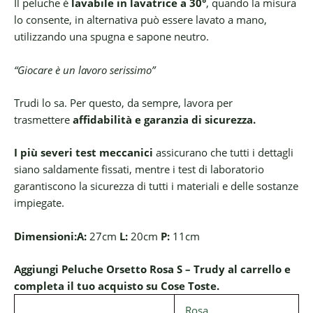
Il peluche è
lavabile in lavatrice a 30°
, quando la misura
lo consente, in alternativa può essere lavato a mano,
utilizzando una spugna e sapone neutro.
“Giocare è un lavoro serissimo”
Trudi lo sa. Per questo, da sempre, lavora per
trasmettere
affidabilità e garanzia di sicurezza.
I più severi test meccanici
assicurano che tutti i dettagli
siano saldamente fissati, mentre i test di laboratorio
garantiscono la sicurezza di tutti i materiali e delle sostanze
impiegate.
Dimensioni:
A:
27cm
L:
20cm
P:
11cm
Aggiungi Peluche Orsetto Rosa S – Trudy al carrello e
completa il tuo acquisto su Cose Toste.
Rosa