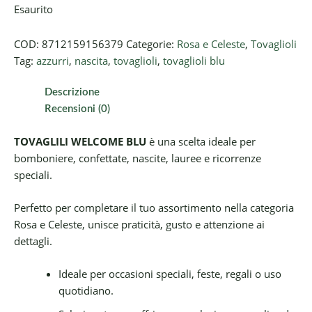
Esaurito
COD:
8712159156379
Categorie:
Rosa e Celeste
,
Tovaglioli
Tag:
azzurri
,
nascita
,
tovaglioli
,
tovaglioli blu
Descrizione
Recensioni (0)
TOVAGLILI WELCOME BLU
è una scelta ideale per
bomboniere, confettate, nascite, lauree e ricorrenze
speciali.
Perfetto per completare il tuo assortimento nella categoria
Rosa e Celeste, unisce praticità, gusto e attenzione ai
dettagli.
Ideale per occasioni speciali, feste, regali o uso
quotidiano.