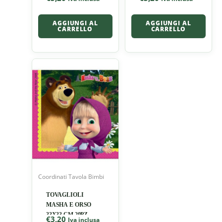
CREAM
AGGIUNGI AL
AGGIUNGI AL
CARRELLO
CARRELLO
Coordinati Tavola Bimbi
TOVAGLIOLI
MASHA E ORSO
33X33 CM 20PZ
€
3,20
Iva inclusa