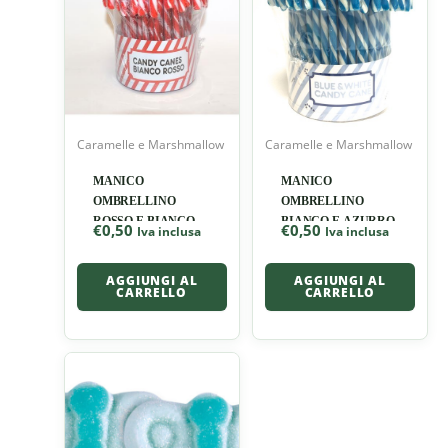
Caramelle e Marshmallow
Caramelle e Marshmallow
MANICO
MANICO
OMBRELLINO
OMBRELLINO
ROSSO E BIANCO
BIANCO E AZURRO
€
0,50
€
0,50
Iva inclusa
Iva inclusa
AGGIUNGI AL
AGGIUNGI AL
CARRELLO
CARRELLO