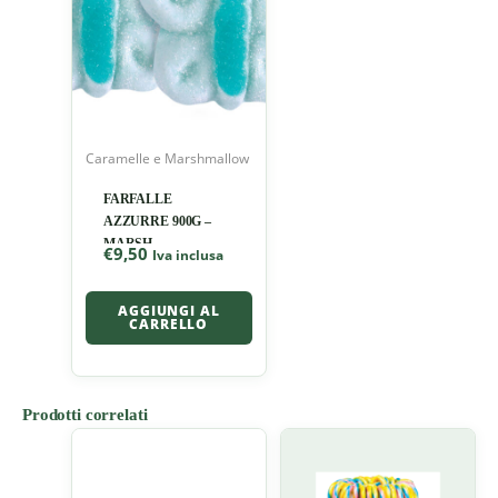
Caramelle e Marshmallow
FARFALLE
AZZURRE 900G –
MARSH
€
9,50
Iva inclusa
AGGIUNGI AL
CARRELLO
Prodotti correlati