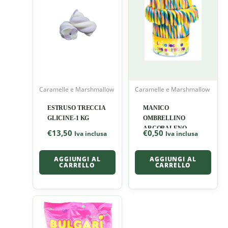
Caramelle e Marshmallow
Caramelle e Marshmallow
ESTRUSO TRECCIA
MANICO
GLICINE-1 KG
OMBRELLINO
ARCOBALENO
€
13,50
€
0,50
Iva inclusa
Iva inclusa
AGGIUNGI AL
AGGIUNGI AL
CARRELLO
CARRELLO