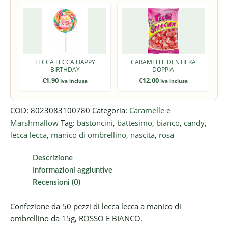
LECCA LECCA HAPPY
CARAMELLE DENTIERA
BIRTHDAY
DOPPIA
€
1,90
€
12,00
Iva inclusa
Iva inclusa
COD:
8023083100780
Categoria:
Caramelle e
Marshmallow
Tag:
bastoncini
,
battesimo
,
bianco
,
candy
,
lecca lecca
,
manico di ombrellino
,
nascita
,
rosa
Descrizione
Informazioni aggiuntive
Recensioni (0)
Confezione da 50 pezzi di lecca lecca a manico di
ombrellino da 15g, ROSSO E BIANCO.