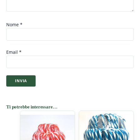
Nome
*
Email
*
Ti potrebbe interessare…