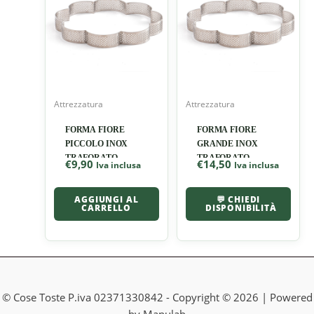
Attrezzatura
Attrezzatura
FORMA FIORE
FORMA FIORE
PICCOLO INOX
GRANDE INOX
TRAFORATO
TRAFORATO
€
9,90
€
14,50
Iva inclusa
Iva inclusa
AGGIUNGI AL
💬 CHIEDI
CARRELLO
DISPONIBILITÀ
© Cose Toste P.iva 02371330842 - Copyright © 2026 | Powered