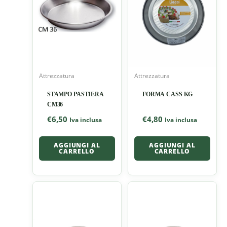
Attrezzatura
Attrezzatura
STAMPO PASTIERA
FORMA CASS KG
CM36
€
6,50
€
4,80
Iva inclusa
Iva inclusa
AGGIUNGI AL
AGGIUNGI AL
CARRELLO
CARRELLO