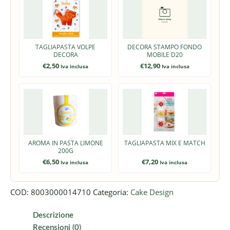
TAGLIAPASTA VOLPE
DECORA STAMPO FONDO
DECORA
MOBILE D20
€
2,50
€
12,90
Iva inclusa
Iva inclusa
AROMA IN PASTA LIMONE
TAGLIAPASTA MIX E MATCH
200G
€
6,50
€
7,20
Iva inclusa
Iva inclusa
COD:
8003000014710
Categoria:
Cake Design
Descrizione
Recensioni (0)