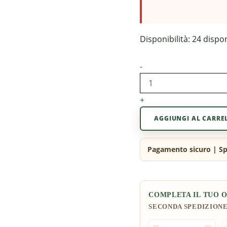
Disponibilità:
24 dispon
-
+
AGGIUNGI AL CARRE
COMPLETA IL TUO 