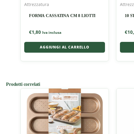
Attrezzatura
Attrez
FORMA CASSATINA CM 8 LIOTTI
10 
€
1,80
€
10
Iva inclusa
AGGIUNGI AL CARRELLO
Prodotti correlati