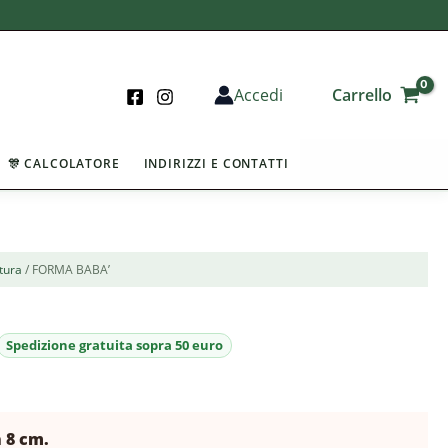
Carrello
Accedi
🎊 CALCOLATORE
INDIRIZZI E CONTATTI
tura
/ FORMA BABA’
h 8 cm.