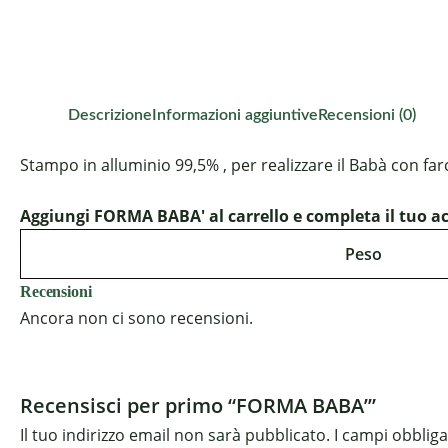
Descrizione
Informazioni aggiuntive
Recensioni (0)
Stampo in alluminio 99,5% , per realizzare il Babà con far
Aggiungi FORMA BABA' al carrello e completa il tuo ac
Peso
Recensioni
Ancora non ci sono recensioni.
Recensisci per primo “FORMA BABA’”
Il tuo indirizzo email non sarà pubblicato.
I campi obblig