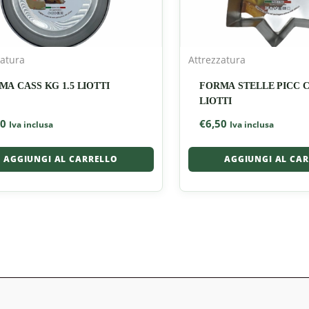
zatura
Attrezzatura
MA CASS KG 1.5 LIOTTI
FORMA STELLE PICC C
LIOTTI
20
€
6,50
Iva inclusa
Iva inclusa
AGGIUNGI AL CARRELLO
AGGIUNGI AL CA