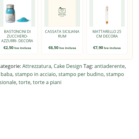
BASTONCINI DI
CASSATA SICILIANA
MATTARELLO 25
ZUCCHERO-
RUM
CM DECORA
AZZURRI- DECORA
€
2,50
€
6,50
€
7,90
Iva inclusa
Iva inclusa
Iva inclusa
ategorie:
Attrezzatura
,
Cake Design
Tag:
antiaderente
,
 baba
,
stampo in acciaio
,
stampo per budino
,
stampo
ssionale
,
torte
,
torte a piani