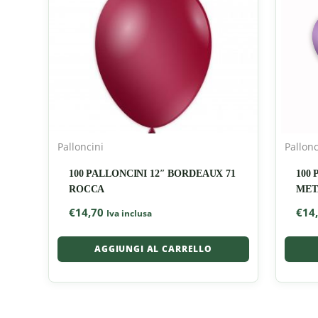
Palloncini
Pallonc
100 PALLONCINI 12″ BORDEAUX 71
100 
ROCCA
MET
€
14,70
€
14
Iva inclusa
AGGIUNGI AL CARRELLO