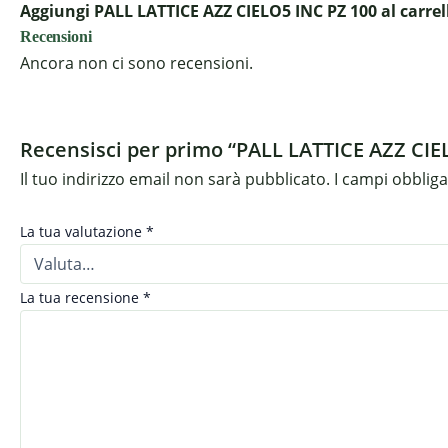
Aggiungi PALL LATTICE AZZ CIELO5 INC PZ 100 al carrell
Recensioni
Ancora non ci sono recensioni.
Recensisci per primo “PALL LATTICE AZZ CIE
Il tuo indirizzo email non sarà pubblicato.
I campi obblig
La tua valutazione
*
La tua recensione
*