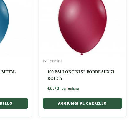
Palloncini
U METAL
100 PALLONCINI 5″ BORDEAUX 71
ROCCA
€
6,70
Iva inclusa
RRELLO
AGGIUNGI AL CARRELLO