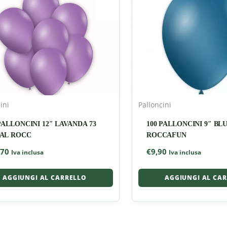
ini
Palloncini
PALLONCINI 12″ LAVANDA 73
100 PALLONCINI 9″ BL
AL ROCC
ROCCAFUN
,70
€
9,90
Iva inclusa
Iva inclusa
AGGIUNGI AL CARRELLO
AGGIUNGI AL CA