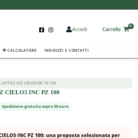
Carrello
Accedi
🎊 CALCOLATORE
INDIRIZZI E CONTATTI
L LATTICE AZZ CIELO5 INC PZ 100
 CIELO5 INC PZ 100
CIELO5 INC PZ 100: una proposta selezionata per