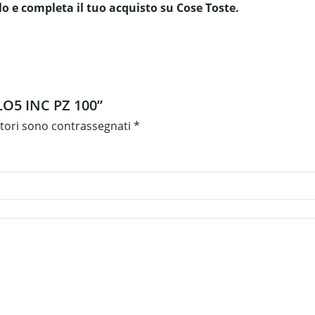
o e completa il tuo acquisto su Cose Toste.
LO5 INC PZ 100”
atori sono contrassegnati
*