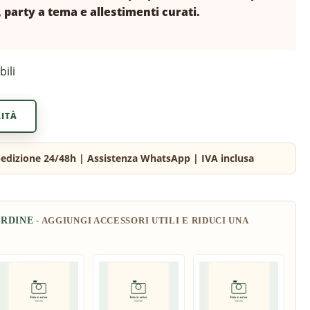
 party a tema e allestimenti curati.
bili
LITÀ
ORDINE