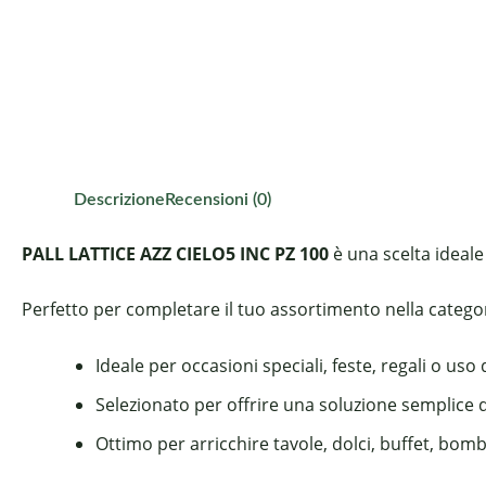
Descrizione
Recensioni (0)
PALL LATTICE AZZ CIELO5 INC PZ 100
è una scelta ideale
Perfetto per completare il tuo assortimento nella categoria
Ideale per occasioni speciali, feste, regali o uso
Selezionato per offrire una soluzione semplice 
Ottimo per arricchire tavole, dolci, buffet, bom