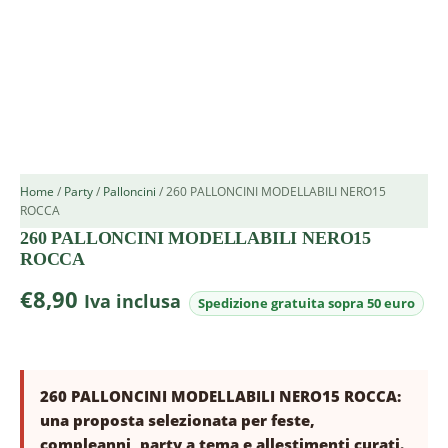
Home
/
Party
/
Palloncini
/ 260 PALLONCINI MODELLABILI NERO15
ROCCA
260 PALLONCINI MODELLABILI NERO15
ROCCA
€
8,90
Iva inclusa
260 PALLONCINI MODELLABILI NERO15 ROCCA:
una proposta selezionata per feste,
compleanni, party a tema e allestimenti curati.