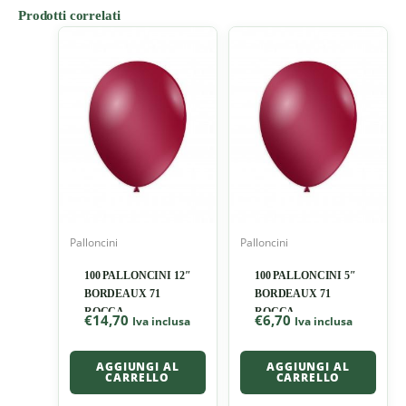
Prodotti correlati
Palloncini
Palloncini
100 PALLONCINI 12″
100 PALLONCINI 5″
BORDEAUX 71
BORDEAUX 71
ROCCA
ROCCA
€
14,70
€
6,70
Iva inclusa
Iva inclusa
AGGIUNGI AL
AGGIUNGI AL
CARRELLO
CARRELLO