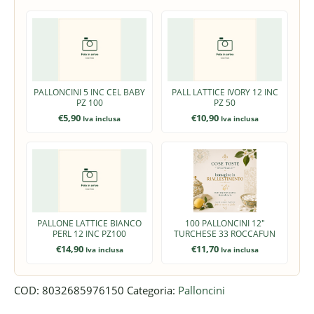
PALLONCINI 5 INC CEL BABY
PALL LATTICE IVORY 12 INC
PZ 100
PZ 50
€
5,90
€
10,90
Iva inclusa
Iva inclusa
PALLONE LATTICE BIANCO
100 PALLONCINI 12"
PERL 12 INC PZ100
TURCHESE 33 ROCCAFUN
€
14,90
€
11,70
Iva inclusa
Iva inclusa
COD:
8032685976150
Categoria:
Palloncini