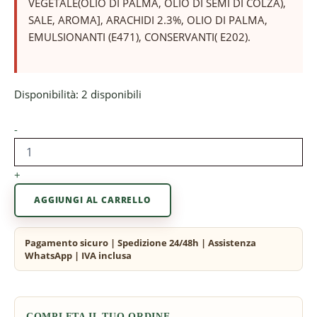
VEGETALE(OLIO DI PALMA, OLIO DI SEMI DI COLZA),
SALE, AROMA], ARACHIDI 2.3%, OLIO DI PALMA,
EMULSIONANTI (E471), CONSERVANTI( E202).
Disponibilità:
2 disponibili
-
+
AGGIUNGI AL CARRELLO
COMPLETA IL TUO ORDINE