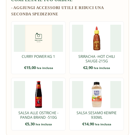
CURRY POWER KG 1
SRIRACHA -HOT CHILI
SAUGE-215G
€
15,00
€
2,90
Iva inclusa
Iva inclusa
SALSA ALLE OSTRICHE -
SALSA SESAMO KEWPIE
PANDA BRAND -510G
930ML
€
5,30
€
14,90
Iva inclusa
Iva inclusa