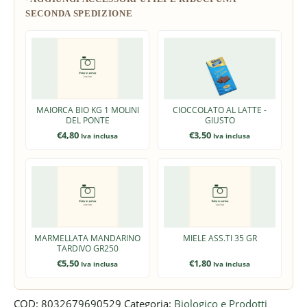
MAIORCA BIO KG 1 MOLINI
CIOCCOLATO AL LATTE -
DEL PONTE
GIUSTO
€
4,80
€
3,50
Iva inclusa
Iva inclusa
MARMELLATA MANDARINO
MIELE ASS.TI 35 GR
TARDIVO GR250
€
5,50
€
1,80
Iva inclusa
Iva inclusa
COD:
8032679690529
Categoria:
Biologico e Prodotti