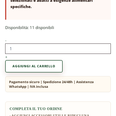
selezionati e adatti a esigenze alimentari
specifiche.
Disponibilità:
11 disponibili
-
+
AGGIUNGI AL CARRELLO
COMPLETA IL TUO ORDINE