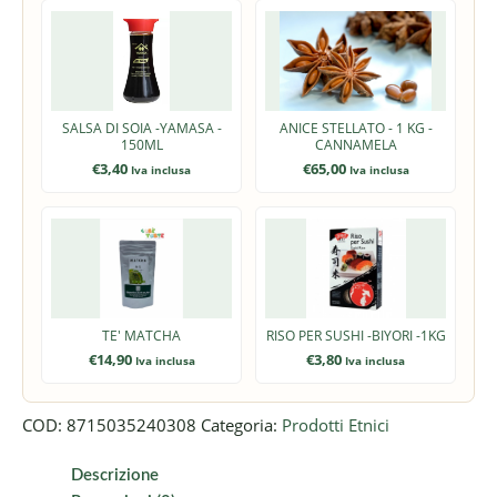
SALSA DI SOIA -YAMASA -
ANICE STELLATO - 1 KG -
150ML
CANNAMELA
€
3,40
€
65,00
Iva inclusa
Iva inclusa
TE' MATCHA
RISO PER SUSHI -BIYORI -1KG
€
14,90
€
3,80
Iva inclusa
Iva inclusa
COD:
8715035240308
Categoria:
Prodotti Etnici
Descrizione