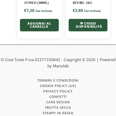
JUNMAI (300ML)
BIYORI -1KG
€
7,20
€
3,80
Iva inclusa
Iva inclusa
AGGIUNGI AL
💬 CHIEDI
CARRELLO
DISPONIBILITÀ
© Cose Toste P.iva 02371330842 - Copyright © 2026 | Powered
by Manulab
TERMINI E CONDIZIONI
COOKIE POLICY (UE)
PRIVACY POLICY
CONFETTI
CAKE DESIGN
FRUTTA SECCA
STAMPI IN GESSO