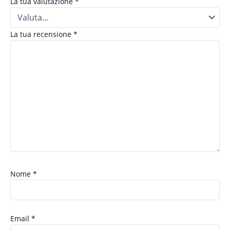
La tua valutazione
*
La tua recensione
*
Nome
*
Email
*