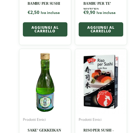
BAMBU PER SUSHI
BAMBU PER TE’
MATCHA
€
2,50
€
9,90
Iva inclusa
Iva inclusa
AGGIUNGI AL
AGGIUNGI AL
CARRELLO
CARRELLO
Prodotti Etnici
Prodotti Etnici
SAKE’ GEKKEIKAN
RISO PER SUSHI -