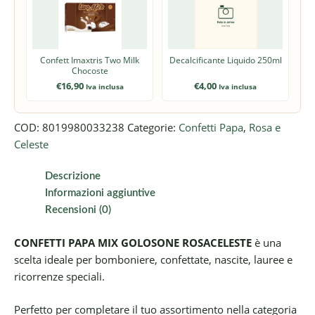
Confett Imaxtris Two Milk
Decalcificante Liquido 250ml
Chocoste
€
16,90
€
4,00
Iva inclusa
Iva inclusa
COD:
8019980033238
Categorie:
Confetti Papa
,
Rosa e
Celeste
Descrizione
Informazioni aggiuntive
Recensioni (0)
CONFETTI PAPA MIX GOLOSONE ROSACELESTE
è una
scelta ideale per bomboniere, confettate, nascite, lauree e
ricorrenze speciali.
Perfetto per completare il tuo assortimento nella categoria