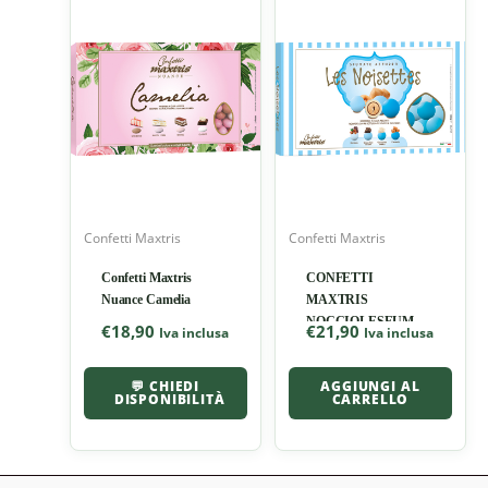
Confetti Maxtris
Confetti Maxtris
Confetti Maxtris
CONFETTI
Nuance Camelia
MAXTRIS
NOCCIOLESFUMATI
€
18,90
€
21,90
Iva inclusa
Iva inclusa
CELESTI
💬 CHIEDI
AGGIUNGI AL
DISPONIBILITÀ
CARRELLO