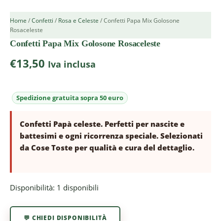
Home
/
Confetti
/
Rosa e Celeste
/ Confetti Papa Mix Golosone
Rosaceleste
Confetti Papa Mix Golosone Rosaceleste
€
13,50
Iva inclusa
Confetti Papà celeste. Perfetti per nascite e
battesimi e ogni ricorrenza speciale. Selezionati
da Cose Toste per qualità e cura del dettaglio.
Disponibilità:
1 disponibili
💬 CHIEDI DISPONIBILITÀ