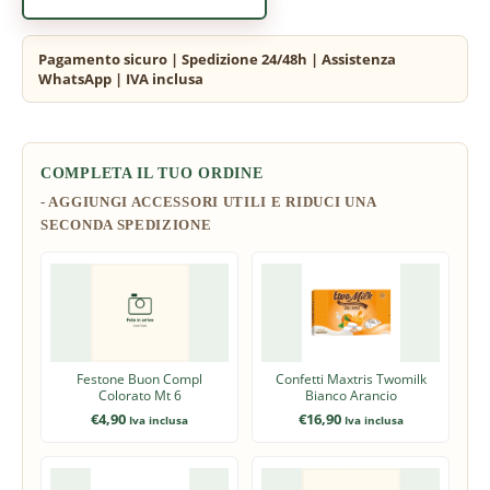
COMPLETA IL TUO ORDINE
Festone Buon Compl
Confetti Maxtris Twomilk
Colorato Mt 6
Bianco Arancio
€
4,90
€
16,90
Iva inclusa
Iva inclusa