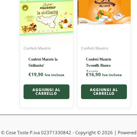
Confetti Maxtris
Confetti Maxtris
Confetti Maxtris la
Confetti Maxtris
Sicilianita’
Twomilk Bianco
Arancio
€
19,90
€
16,90
Iva inclusa
Iva inclusa
AGGIUNGI AL
AGGIUNGI AL
CARRELLO
CARRELLO
© Cose Toste P.iva 02371330842 - Copyright © 2026 | Powered