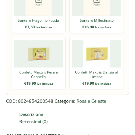
Santero Fragolino Fucsia
Santero Millesimato
€
7,50
€
16,90
Iva inclusa
Iva inclusa
Confetti Maxtris Pera e
Confetti Maxtris Delizia al
Cannella
Limone
€
19,90
€
19,90
Iva inclusa
Iva inclusa
COD:
8024854200548
Categoria:
Rosa e Celeste
Descrizione
Recensioni (0)