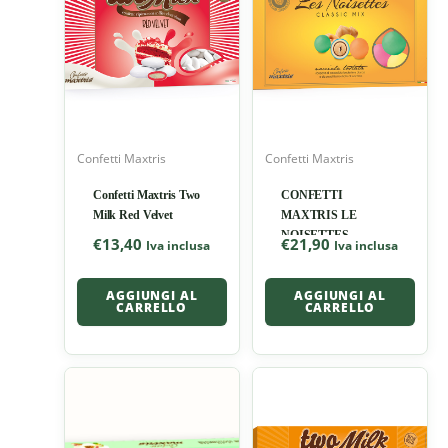
Confetti Maxtris
Confetti Maxtris
Confetti Maxtris Two
CONFETTI
Milk Red Velvet
MAXTRIS LE
NOISETTES
€
13,40
€
21,90
Iva inclusa
Iva inclusa
CLASSIC
AGGIUNGI AL
AGGIUNGI AL
CARRELLO
CARRELLO