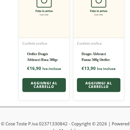
Confetti orefice
Confetti orefice
Orefice Drages
Drages Abbracci
Abbracci Rosa 500gr
Panna 500g Orefice
€
16,90
€
13,90
Iva inclusa
Iva inclusa
AGGIUNGI AL
AGGIUNGI AL
CARRELLO
CARRELLO
© Cose Toste P.iva 02371330842 - Copyright © 2026 | Powered