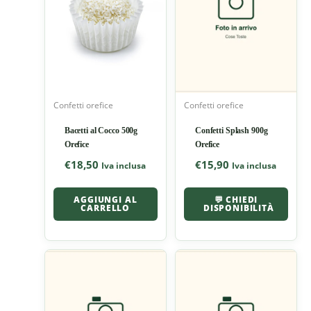
Confetti orefice
Confetti orefice
Bacetti al Cocco 500g
Confetti Splash 900g
Orefice
Orefice
€
18,50
€
15,90
Iva inclusa
Iva inclusa
AGGIUNGI AL
💬 CHIEDI
CARRELLO
DISPONIBILITÀ