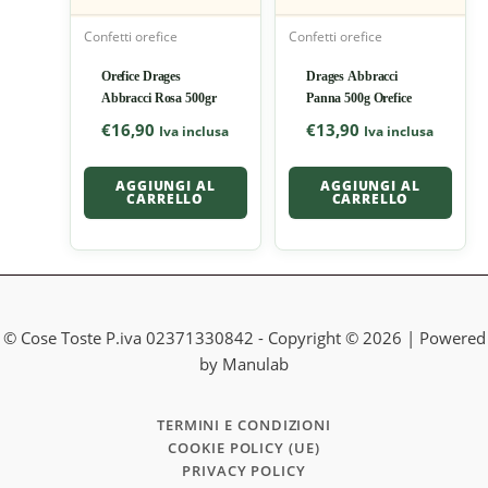
Confetti orefice
Confetti orefice
Orefice Drages
Drages Abbracci
Abbracci Rosa 500gr
Panna 500g Orefice
€
16,90
€
13,90
Iva inclusa
Iva inclusa
AGGIUNGI AL
AGGIUNGI AL
CARRELLO
CARRELLO
© Cose Toste P.iva 02371330842 - Copyright © 2026 | Powered
by Manulab
TERMINI E CONDIZIONI
COOKIE POLICY (UE)
PRIVACY POLICY