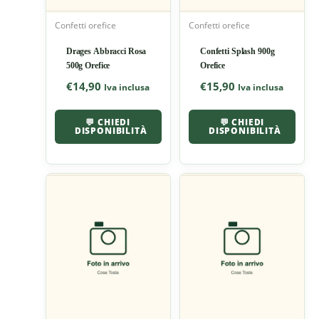
Confetti orefice
Confetti orefice
Drages Abbracci Rosa
Confetti Splash 900g
500g Orefice
Orefice
€
14,90
€
15,90
Iva inclusa
Iva inclusa
💬 CHIEDI
💬 CHIEDI
DISPONIBILITÀ
DISPONIBILITÀ