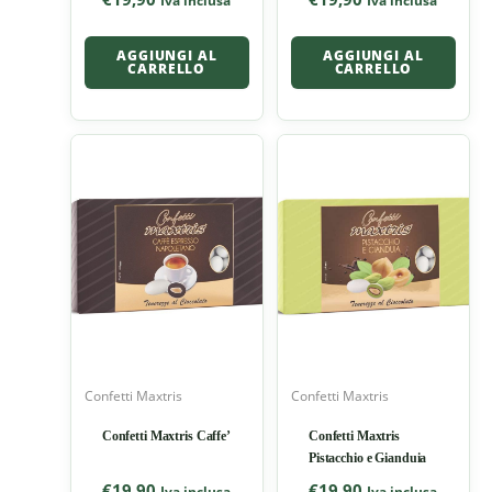
Iva inclusa
Iva inclusa
AGGIUNGI AL
AGGIUNGI AL
CARRELLO
CARRELLO
Confetti Maxtris
Confetti Maxtris
Confetti Maxtris Caffe’
Confetti Maxtris
Pistacchio e Gianduia
€
19,90
€
19,90
Iva inclusa
Iva inclusa