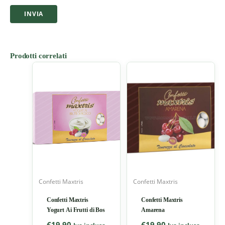
Prodotti correlati
Confetti Maxtris
Confetti Maxtris
Confetti Maxtris
Confetti Maxtris
Yogurt Ai Frutti di Bos
Amarena
€
19,90
€
19,90