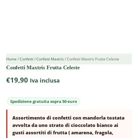
Home
/
Confetti
/
Confetti Maxtris
/ Confetti Maxtris Frutta Celeste
Confetti Maxtris Frutta Celeste
€
19,90
Iva inclusa
Assortimento di confetti con mandorla tostata
avvolta da uno strato di cioccolato bianco ai
gusti assortiti di frutta ( amarena, fragola,