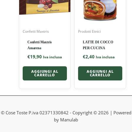
Confetti Maxtris
Prodotti Etnici
Confetti Maxtris
LATTE DI COCCO
Amarena
PER CUCINA
€
19,90
€
2,40
Iva inclusa
Iva inclusa
AGGIUNGI AL
AGGIUNGI AL
CARRELLO
CARRELLO
© Cose Toste P.iva 02371330842 - Copyright © 2026 | Powered
by Manulab