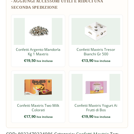
Confetti Argento Mandorla
Confetti Maxtris Tresor
Kg 1 Maxtris
Bianchi Gr 500
€
19,50
€
13,90
Iva inclusa
Iva inclusa
Confetti Maxtris Two Milk
Confetti Maxtris Yogurt Ai
Colorati
Frutti di Bos
€
17,90
€
19,90
Iva inclusa
Iva inclusa