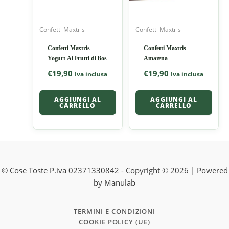
Confetti Maxtris
Confetti Maxtris
Confetti Maxtris
Confetti Maxtris
Yogurt Ai Frutti di Bos
Amarena
€
19,90
€
19,90
Iva inclusa
Iva inclusa
AGGIUNGI AL
AGGIUNGI AL
CARRELLO
CARRELLO
© Cose Toste P.iva 02371330842 - Copyright © 2026 | Powered
by Manulab
TERMINI E CONDIZIONI
COOKIE POLICY (UE)