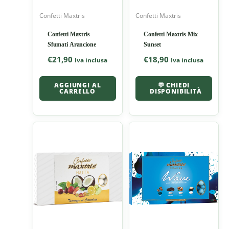
Confetti Maxtris
Confetti Maxtris
Confetti Maxtris
Confetti Maxtris Mix
Sfumati Arancione
Sunset
€
21,90
€
18,90
Iva inclusa
Iva inclusa
AGGIUNGI AL
💬 CHIEDI
CARRELLO
DISPONIBILITÀ