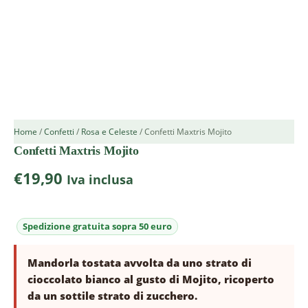
Home
/
Confetti
/
Rosa e Celeste
/ Confetti Maxtris Mojito
Confetti Maxtris Mojito
€
19,90
Iva inclusa
Mandorla tostata avvolta da uno strato di
cioccolato bianco al gusto di Mojito, ricoperto
da un sottile strato di zucchero.