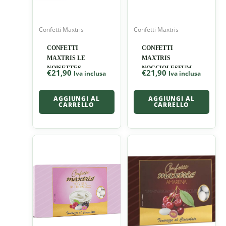
Confetti Maxtris
Confetti Maxtris
CONFETTI
CONFETTI
MAXTRIS LE
MAXTRIS
NOISETTES
NOCCIOLESFUMATI
€
21,90
€
21,90
Iva inclusa
Iva inclusa
CLASSIC
CELESTI
AGGIUNGI AL
AGGIUNGI AL
CARRELLO
CARRELLO