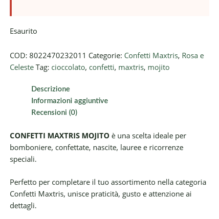
Esaurito
COD:
8022470232011
Categorie:
Confetti Maxtris
,
Rosa e
Celeste
Tag:
cioccolato
,
confetti
,
maxtris
,
mojito
Descrizione
Informazioni aggiuntive
Recensioni (0)
CONFETTI MAXTRIS MOJITO
è una scelta ideale per
bomboniere, confettate, nascite, lauree e ricorrenze
speciali.
Perfetto per completare il tuo assortimento nella categoria
Confetti Maxtris, unisce praticità, gusto e attenzione ai
dettagli.