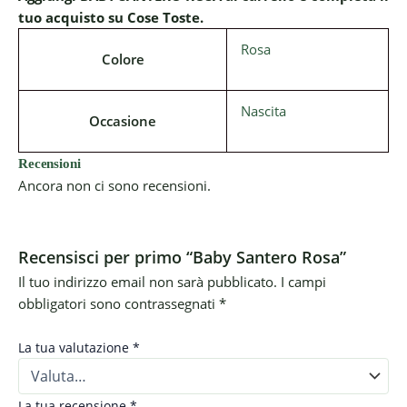
tuo acquisto su Cose Toste.
Rosa
Colore
Nascita
Occasione
Recensioni
Ancora non ci sono recensioni.
Recensisci per primo “Baby Santero Rosa”
Il tuo indirizzo email non sarà pubblicato.
I campi
obbligatori sono contrassegnati
*
La tua valutazione
*
La tua recensione
*