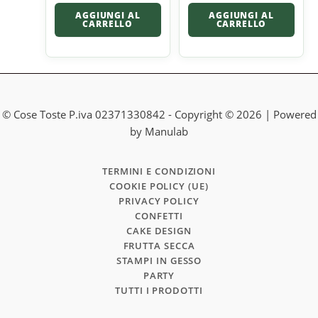
AGGIUNGI AL
AGGIUNGI AL
CARRELLO
CARRELLO
© Cose Toste P.iva 02371330842 - Copyright © 2026 | Powered
by Manulab
TERMINI E CONDIZIONI
COOKIE POLICY (UE)
PRIVACY POLICY
CONFETTI
CAKE DESIGN
FRUTTA SECCA
STAMPI IN GESSO
PARTY
TUTTI I PRODOTTI