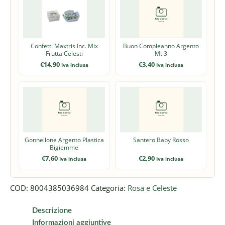
Confetti Maxtris Inc. Mix
Buon Compleanno Argento
Frutta Celesti
Mt 3
€
14,90
€
3,40
Iva inclusa
Iva inclusa
Gonnellone Argento Plastica
Santero Baby Rosso
Bigiemme
€
7,60
€
2,90
Iva inclusa
Iva inclusa
COD:
8004385036984
Categoria:
Rosa e Celeste
Descrizione
Informazioni aggiuntive