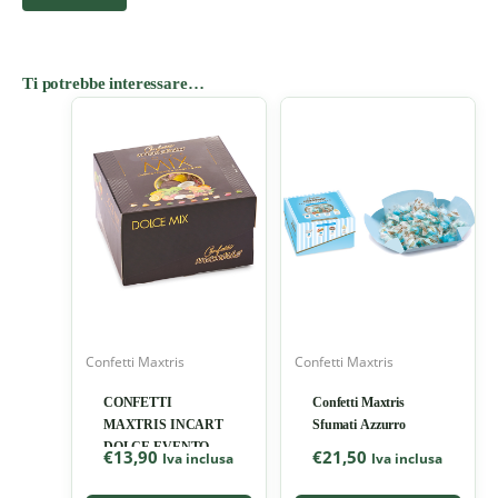
Ti potrebbe interessare…
Confetti Maxtris
Confetti Maxtris
CONFETTI
Confetti Maxtris
MAXTRIS INCART
Sfumati Azzurro
DOLCE EVENTO
€
13,90
€
21,50
Iva inclusa
Iva inclusa