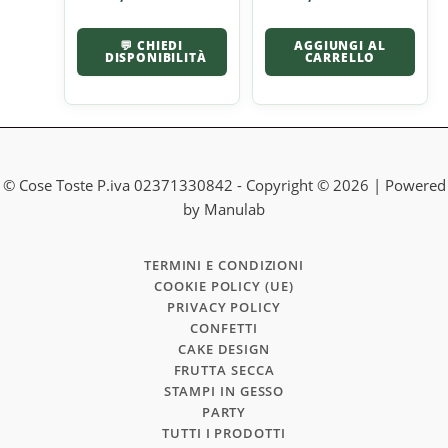
💬 CHIEDI
AGGIUNGI AL
DISPONIBILITÀ
CARRELLO
© Cose Toste P.iva 02371330842 - Copyright © 2026 | Powered
by Manulab
TERMINI E CONDIZIONI
COOKIE POLICY (UE)
PRIVACY POLICY
CONFETTI
CAKE DESIGN
FRUTTA SECCA
STAMPI IN GESSO
PARTY
TUTTI I PRODOTTI