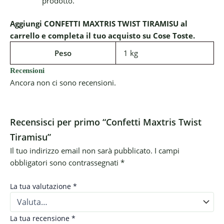
prodotto.
Aggiungi CONFETTI MAXTRIS TWIST TIRAMISU al
carrello e completa il tuo acquisto su Cose Toste.
Peso
1 kg
Recensioni
Ancora non ci sono recensioni.
Recensisci per primo “Confetti Maxtris Twist
Tiramisu”
Il tuo indirizzo email non sarà pubblicato.
I campi
obbligatori sono contrassegnati
*
La tua valutazione
*
La tua recensione
*