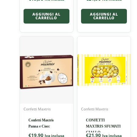
AGGIUNGI AL
AGGIUNGI AL
CARRELLO
CARRELLO
Confetti Maxtris
Confetti Maxtris
Confetti Maxtris
CONFETTI
Panna e Ciocc
MAXTRIS SFUMATI
GIALLO
€
19,90
€
21,90
Iva inclusa
Iva inclusa