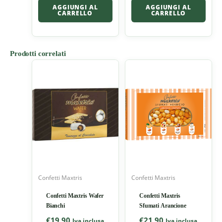
AGGIUNGI AL
AGGIUNGI AL
CARRELLO
CARRELLO
Prodotti correlati
Confetti Maxtris
Confetti Maxtris
Confetti Maxtris Wafer
Confetti Maxtris
Bianchi
Sfumati Arancione
€
19,90
€
21,90
Iva inclusa
Iva inclusa