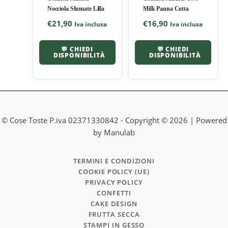
Nocciola Sfumate Lilla
Milk Panna Cotta
€
21,90
€
16,90
Iva inclusa
Iva inclusa
💬 CHIEDI
💬 CHIEDI
DISPONIBILITÀ
DISPONIBILITÀ
© Cose Toste P.iva 02371330842 - Copyright © 2026 | Powered
by Manulab
TERMINI E CONDIZIONI
COOKIE POLICY (UE)
PRIVACY POLICY
CONFETTI
CAKE DESIGN
FRUTTA SECCA
STAMPI IN GESSO