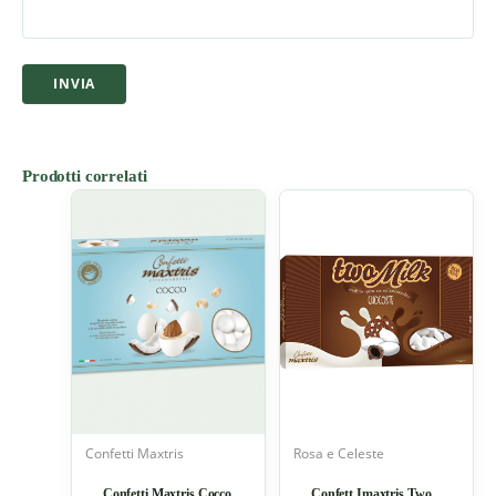
Prodotti correlati
Confetti Maxtris
Rosa e Celeste
Confetti Maxtris Cocco
Confett Imaxtris Two