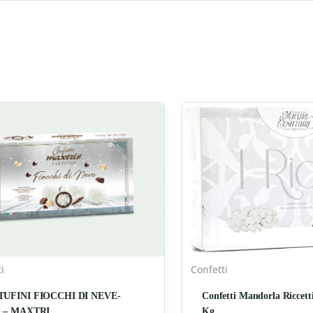
i
Confetti
TUFINI FIOCCHI DI NEVE-
Confetti Mandorla Riccetti
G – MAXTRI
Kg