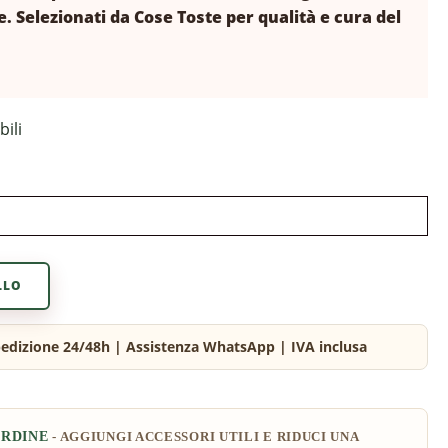
e. Selezionati da Cose Toste per qualità e cura del
bili
LLO
ORDINE