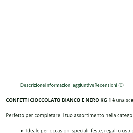
Descrizione
Informazioni aggiuntive
Recensioni (0)
CONFETTI CIOCCOLATO BIANCO E NERO KG 1
è una scel
Perfetto per completare il tuo assortimento nella categori
Ideale per occasioni speciali, feste, regali o uso