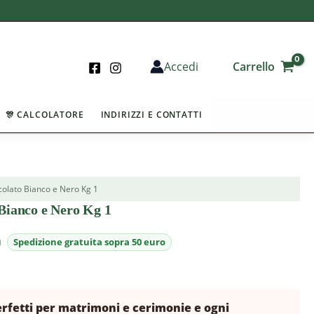
Carrello
Accedi
🎊 CALCOLATORE
INDIRIZZI E CONTATTI
ccolato Bianco e Nero Kg 1
 Bianco e Nero Kg 1
a
erfetti per matrimoni e cerimonie e ogni