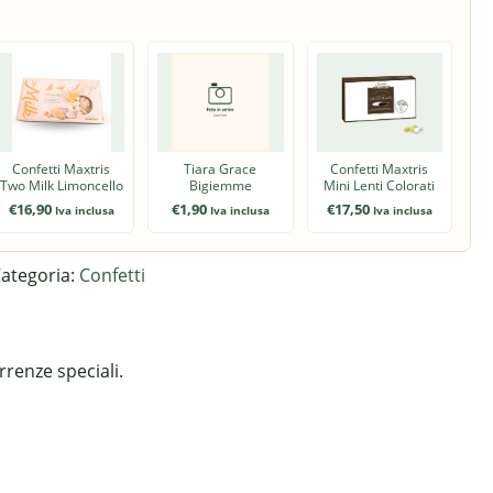
Confetti Maxtris
Tiara Grace
Confetti Maxtris
Two Milk Limoncello
Bigiemme
Mini Lenti Colorati
€
16,90
€
1,90
€
17,50
Iva inclusa
Iva inclusa
Iva inclusa
ategoria:
Confetti
rrenze speciali.