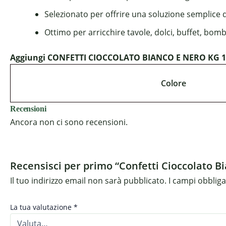
Selezionato per offrire una soluzione semplice 
Ottimo per arricchire tavole, dolci, buffet, bom
Aggiungi CONFETTI CIOCCOLATO BIANCO E NERO KG 1 al 
Colore
Recensioni
Ancora non ci sono recensioni.
Recensisci per primo “Confetti Cioccolato B
Il tuo indirizzo email non sarà pubblicato.
I campi obblig
La tua valutazione
*