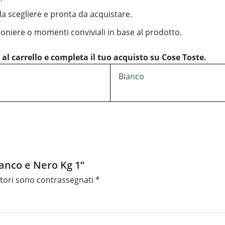
da scegliere e pronta da acquistare.
boniere o momenti conviviali in base al prodotto.
carrello e completa il tuo acquisto su Cose Toste.
Bianco
ianco e Nero Kg 1”
atori sono contrassegnati
*