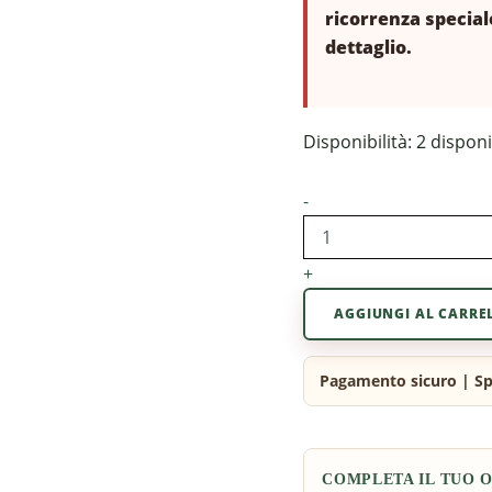
ricorrenza special
dettaglio.
Disponibilità:
2 disponi
-
+
AGGIUNGI AL CARRE
COMPLETA IL TUO 