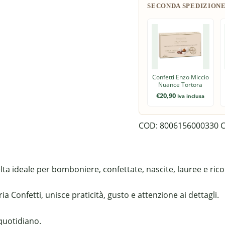
Confetti Enzo Miccio
Nuance Tortora
€
20,90
Iva inclusa
COD:
8006156000330
C
ta ideale per bomboniere, confettate, nascite, lauree e rico
a Confetti, unisce praticità, gusto e attenzione ai dettagli.
 quotidiano.