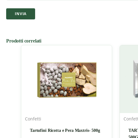
Prodotti correlati
Confetti
Confett
Tartufini Ricotta e Pera Maxtris- 500g
TAR
500