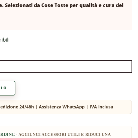
e. Selezionati da Cose Toste per qualità e cura del
ibili
LLO
ORDINE