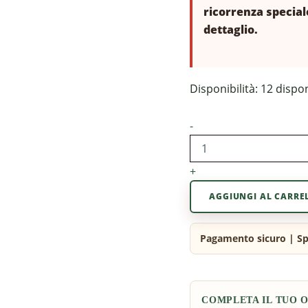
ricorrenza special
dettaglio.
Disponibilità:
12 dispon
-
+
AGGIUNGI AL CARRE
COMPLETA IL TUO 