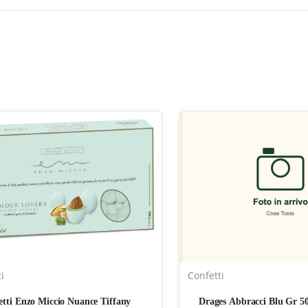
i
Confetti
etti Enzo Miccio Nuance Tiffany
Drages Abbracci Blu Gr 5