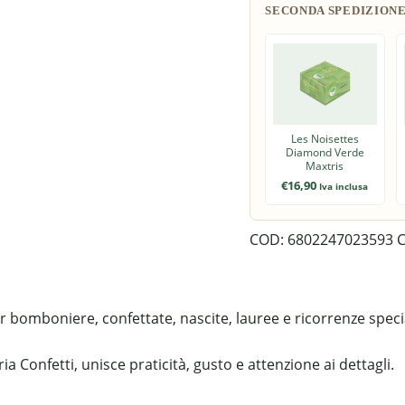
Les Noisettes
Diamond Verde
Maxtris
€
16,90
Iva inclusa
COD:
6802247023593
C
r bomboniere, confettate, nascite, lauree e ricorrenze specia
a Confetti, unisce praticità, gusto e attenzione ai dettagli.