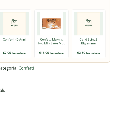
Confetti 40 Anni
Confetti Maxtris
Cand Scint 2
Two Milk Latte Mou
Bigiemme
€
7,90
€
16,90
€
2,50
Iva inclusa
Iva inclusa
Iva inclusa
ategoria:
Confetti
li.