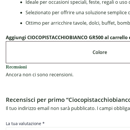
Ideale per occasioni speciali, feste, regali o uso
Selezionato per offrire una soluzione semplice 
Ottimo per arricchire tavole, dolci, buffet, bom
Aggiungi CIOCOPISTACCHIOBIANCO GR500 al carrello e 
Colore
Recensioni
Ancora non ci sono recensioni.
Recensisci per primo “Ciocopistacchiobianc
Il tuo indirizzo email non sarà pubblicato.
I campi obblig
La tua valutazione
*