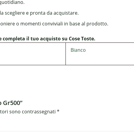
 quotidiano.
da scegliere e pronta da acquistare.
boniere o momenti conviviali in base al prodotto.
completa il tuo acquisto su Cose Toste.
Bianco
o Gr500”
atori sono contrassegnati
*