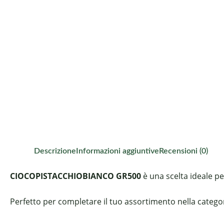
Descrizione
Informazioni aggiuntive
Recensioni (0)
CIOCOPISTACCHIOBIANCO GR500
è una scelta ideale pe
Perfetto per completare il tuo assortimento nella categori