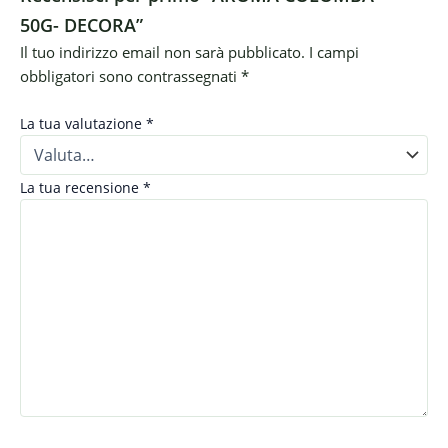
50G- DECORA”
Il tuo indirizzo email non sarà pubblicato.
I campi
obbligatori sono contrassegnati
*
La tua valutazione
*
La tua recensione
*