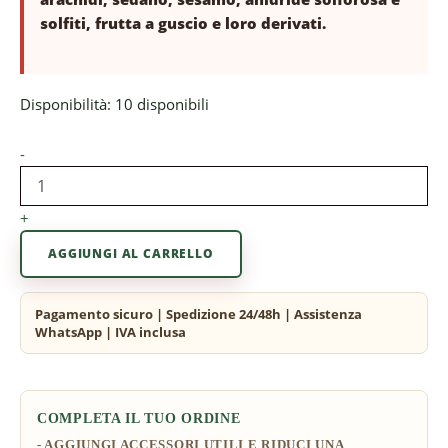
solfiti, frutta a guscio e loro derivati.
Disponibilità:
10 disponibili
-
+
AGGIUNGI AL CARRELLO
COMPLETA IL TUO ORDINE