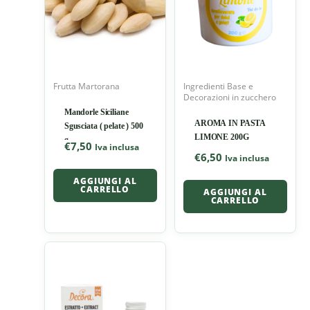
Frutta Martorana
Ingredienti Base e
Decorazioni in zucchero
Mandorle Siciliane
AROMA IN PASTA
Sgusciata ( pelate ) 500
LIMONE 200G
g
€
7,50
Iva inclusa
€
6,50
Iva inclusa
AGGIUNGI AL
CARRELLO
AGGIUNGI AL
CARRELLO