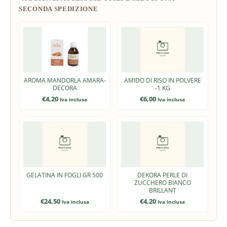
AROMA MANDORLA AMARA-
AMIDO DI RISO IN POLVERE
DECORA
-1 KG
€
4,20
€
6,00
Iva inclusa
Iva inclusa
GELATINA IN FOGLI GR 500
DEKORA PERLE DI
ZUCCHERO BIANCO
BRILLANT
€
24,50
€
4,20
Iva inclusa
Iva inclusa