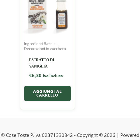
Ingredienti Base e
Decorazioni in zucchero
ESTRATTO DI
VANIGLIA
€
6,30
Iva inclusa
AGGIUNGI AL
CARRELLO
© Cose Toste P.iva 02371330842 - Copyright © 2026 | Powered