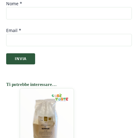
Nome
*
Email
*
Ti potrebbe interessare…