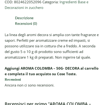
COD:
8024622052096
Categoria:
Ingredienti Base e
Decorazioni in zucchero
Descrizione
Recensioni (0)
La linea degli aromi decora si amplia con tante fragranze e
sapori. Perfetti per aromatizzare creme ed impasti, si
possono utilizzare sia in cottura che a freddo. A seconda
del gusto 5 o 10 g di prodotto sono sufficienti ad
aromatizzare 1 kg di preparati. Non ingerire tal quale.
Aggiungi AROMA COLOMBA – 50G- DECORA al carrello
e completa il tuo acquisto su Cose Toste.
Recensioni
Ancora non ci sono recensioni.
Recensisci per primo “AROMA COLOMBA –