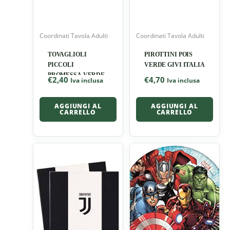
Coordinati Tavola Adulti
Coordinati Tavola Adulti
TOVAGLIOLI
PIROTTINI POIS
PICCOLI
VERDE GIVI ITALIA
PROMESSA VERDE
€
2,40
€
4,70
Iva inclusa
Iva inclusa
AGGIUNGI AL
AGGIUNGI AL
CARRELLO
CARRELLO