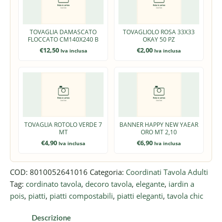
TOVAGLIA DAMASCATO
TOVAGLIOLO ROSA 33X33
FLOCCATO CM140X240 B
OKAY 50 PZ
€
12,50
€
2,00
Iva inclusa
Iva inclusa
TOVAGLIA ROTOLO VERDE 7
BANNER HAPPY NEW YAEAR
MT
ORO MT 2,10
€
4,90
€
6,90
Iva inclusa
Iva inclusa
COD:
8010052641016
Categoria:
Coordinati Tavola Adulti
Tag:
cordinato tavola
,
decoro tavola
,
elegante
,
iardin a
pois
,
piatti
,
piatti compostabili
,
piatti eleganti
,
tavola chic
Descrizione