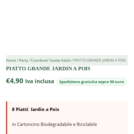
Home
/
Party
/
Coordinati Tavola Adulti
/ PIATTO GRANDE JARDIN A POIS
PIATTO GRANDE JARDIN A POIS
€
4,90
Iva inclusa
8 Piatti Iardin a Pois
in Cartoncino Biodegradabile e Riciclabile