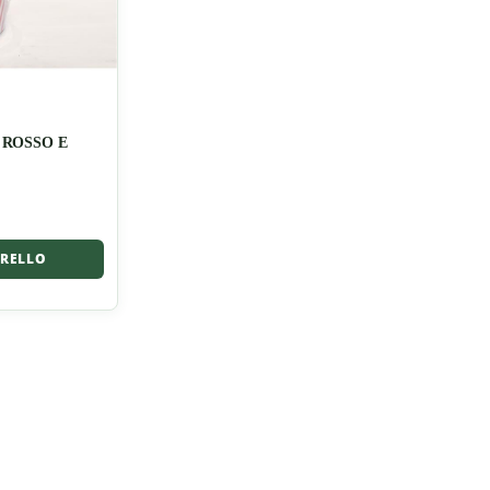
ROSSO E
RRELLO