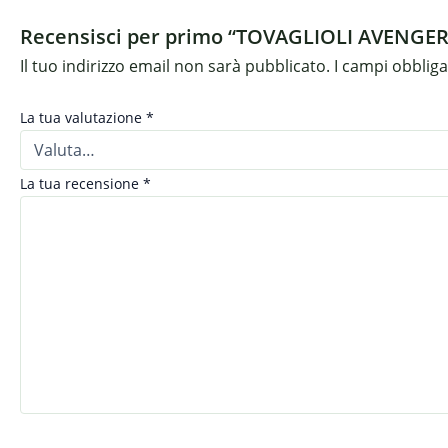
Recensisci per primo “TOVAGLIOLI AVENGER
Il tuo indirizzo email non sarà pubblicato.
I campi obblig
La tua valutazione
*
La tua recensione
*