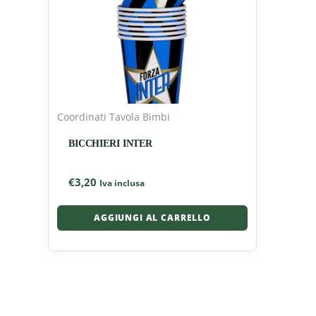
Coordinati Tavola Bimbi
BICCHIERI INTER
€
3,20
Iva inclusa
AGGIUNGI AL CARRELLO