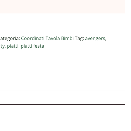
ategoria:
Coordinati Tavola Bimbi
Tag:
avengers
,
rty
,
piatti
,
piatti festa