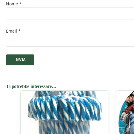
Nome
*
Email
*
Ti potrebbe interessare…