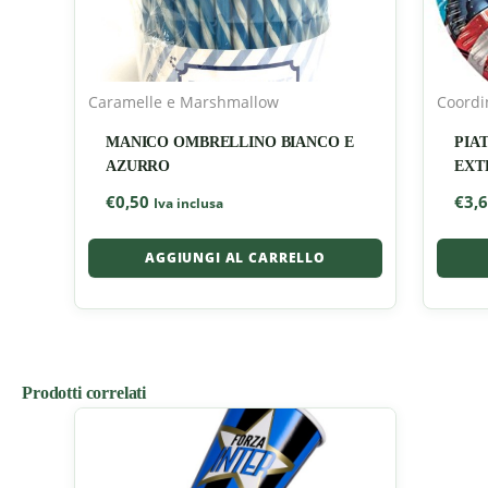
Caramelle e Marshmallow
Coordi
MANICO OMBRELLINO BIANCO E
PIA
AZURRO
EXT
€
0,50
€
3,
Iva inclusa
AGGIUNGI AL CARRELLO
Prodotti correlati