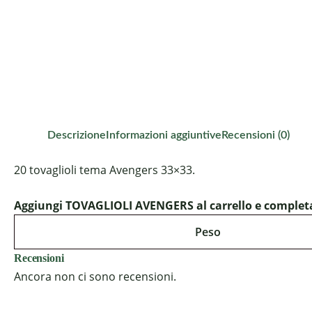
Descrizione
Informazioni aggiuntive
Recensioni (0)
20 tovaglioli tema Avengers 33×33.
Aggiungi TOVAGLIOLI AVENGERS al carrello e completa 
Peso
Recensioni
Ancora non ci sono recensioni.