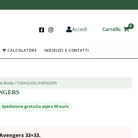
Carrello
Accedi
🎊 CALCOLATORE
INDIRIZZI E CONTATTI
la Bimbi
/ TOVAGLIOLI AVENGERS
ENGERS
 Avengers 33×33.