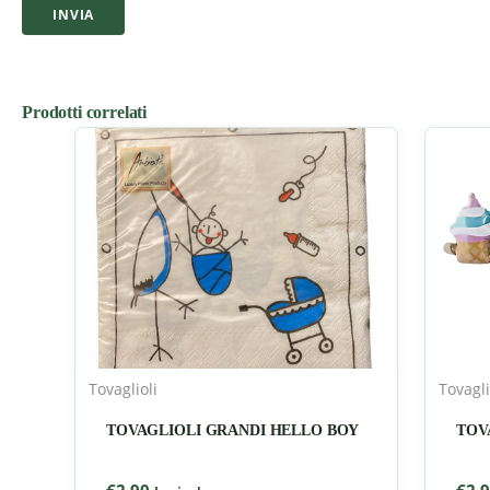
Prodotti correlati
Tovaglioli
Tovagli
TOVAGLIOLI GRANDI HELLO BOY
TOV
€
2,90
€
2,