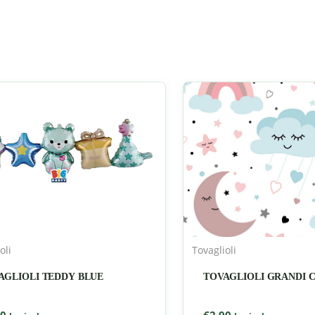
oli
Tovaglioli
AGLIOLI TEDDY BLUE
TOVAGLIOLI GRANDI 
90
€
2,90