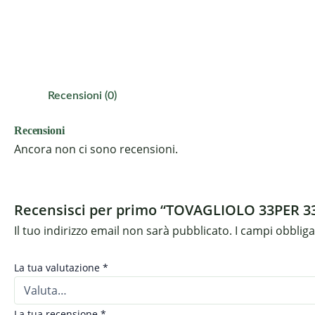
Recensioni (0)
Recensioni
Ancora non ci sono recensioni.
Recensisci per primo “TOVAGLIOLO 33PER 3
Il tuo indirizzo email non sarà pubblicato.
I campi obblig
La tua valutazione
*
La tua recensione
*