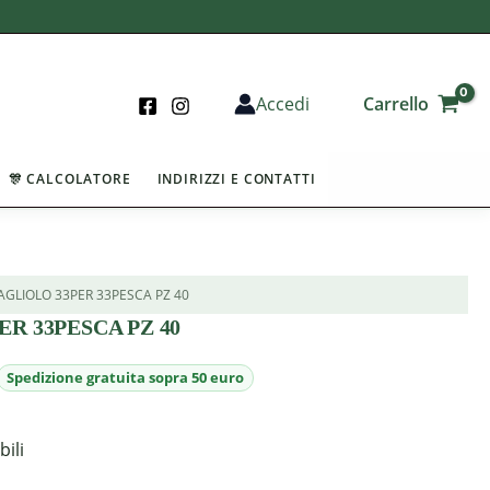
Carrello
Accedi
🎊 CALCOLATORE
INDIRIZZI E CONTATTI
AGLIOLO 33PER 33PESCA PZ 40
R 33PESCA PZ 40
bili