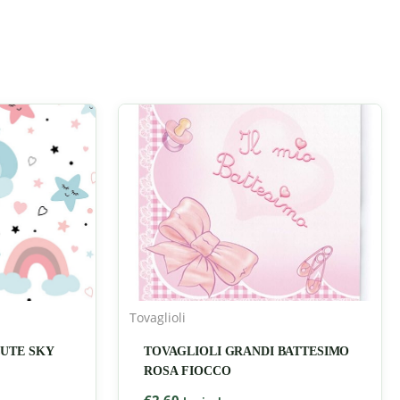
Tovaglioli
CUTE SKY
TOVAGLIOLI GRANDI BATTESIMO
ROSA FIOCCO
€
2,60