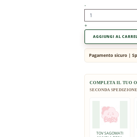
-
+
AGGIUNGI AL CARRE
COMPLETA IL TUO 
TOV SAGOMATI