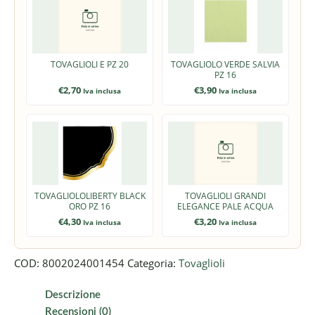
TOVAGLIOLI E PZ 20
TOVAGLIOLO VERDE SALVIA
PZ 16
€
2,70
€
3,90
Iva inclusa
Iva inclusa
TOVAGLIOLOLIBERTY BLACK
TOVAGLIOLI GRANDI
ORO PZ 16
ELEGANCE PALE ACQUA
€
4,30
€
3,20
Iva inclusa
Iva inclusa
COD:
8002024001454
Categoria:
Tovaglioli
Descrizione
Recensioni (0)