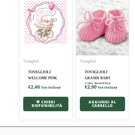
Tovaglioli
Tovaglioli
TOVAGLIOLI
TOVAGLIOLI
WELCOME PINK
GRANDI BABY
GIRL BOOTIES
€
2,40
€
2,90
Iva inclusa
Iva inclusa
💬 CHIEDI
AGGIUNGI AL
DISPONIBILITÀ
CARRELLO