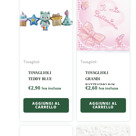
Tovaglioli
Tovaglioli
TOVAGLIOLI
TOVAGLIOLI
TEDDY BLUE
GRANDI
BATTESIMO ROSA
€
2,90
€
2,60
Iva inclusa
Iva inclusa
FIOCCO
AGGIUNGI AL
AGGIUNGI AL
CARRELLO
CARRELLO