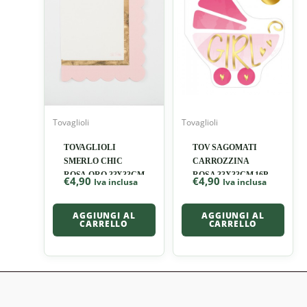
Tovaglioli
Tovaglioli
TOVAGLIOLI
TOV SAGOMATI
SMERLO CHIC
CARROZZINA
ROSA ORO 33X33CM
ROSA 33X33CM 16P
€
4,90
€
4,90
Iva inclusa
Iva inclusa
AGGIUNGI AL
AGGIUNGI AL
CARRELLO
CARRELLO