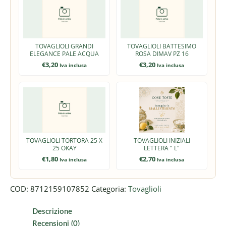
TOVAGLIOLI GRANDI
TOVAGLIOLI BATTESIMO
ELEGANCE PALE ACQUA
ROSA DIMAV PZ 16
€
3,20
€
3,20
Iva inclusa
Iva inclusa
TOVAGLIOLI TORTORA 25 X
TOVAGLIOLI INIZIALI
25 OKAY
LETTERA " L"
€
1,80
€
2,70
Iva inclusa
Iva inclusa
COD:
8712159107852
Categoria:
Tovaglioli
Descrizione
Recensioni (0)