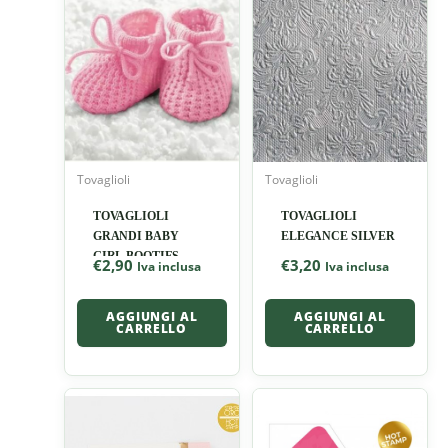
Tovaglioli
Tovaglioli
TOVAGLIOLI
TOVAGLIOLI
GRANDI BABY
ELEGANCE SILVER
GIRL BOOTIES
€
2,90
€
3,20
Iva inclusa
Iva inclusa
AGGIUNGI AL
AGGIUNGI AL
CARRELLO
CARRELLO