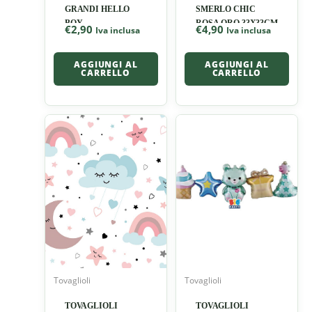
GRANDI HELLO
SMERLO CHIC
BOY
ROSA ORO 33X33CM
€
2,90
€
4,90
Iva inclusa
Iva inclusa
AGGIUNGI AL
AGGIUNGI AL
CARRELLO
CARRELLO
Tovaglioli
Tovaglioli
TOVAGLIOLI
TOVAGLIOLI