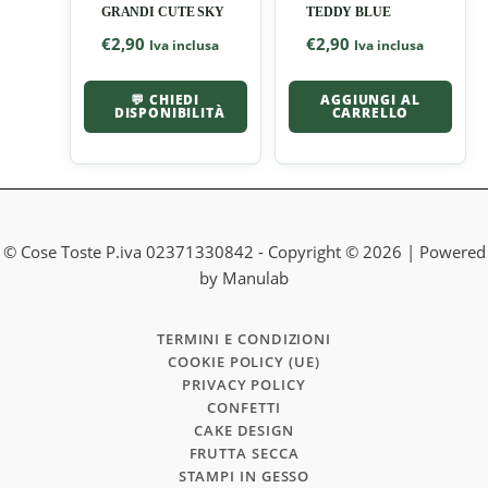
GRANDI CUTE SKY
TEDDY BLUE
€
2,90
€
2,90
Iva inclusa
Iva inclusa
💬 CHIEDI
AGGIUNGI AL
DISPONIBILITÀ
CARRELLO
© Cose Toste P.iva 02371330842 - Copyright © 2026 | Powered
by Manulab
TERMINI E CONDIZIONI
COOKIE POLICY (UE)
PRIVACY POLICY
CONFETTI
CAKE DESIGN
FRUTTA SECCA
STAMPI IN GESSO