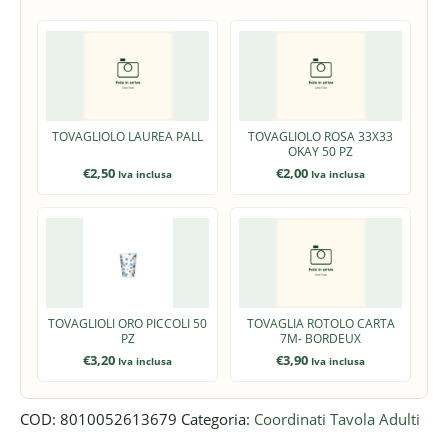
TOVAGLIOLO LAUREA PALL
TOVAGLIOLO ROSA 33X33
OKAY 50 PZ
€
2,50
€
2,00
Iva inclusa
Iva inclusa
TOVAGLIOLI ORO PICCOLI 50
TOVAGLIA ROTOLO CARTA
PZ
7M- BORDEUX
€
3,20
€
3,90
Iva inclusa
Iva inclusa
COD:
8010052613679
Categoria:
Coordinati Tavola Adulti