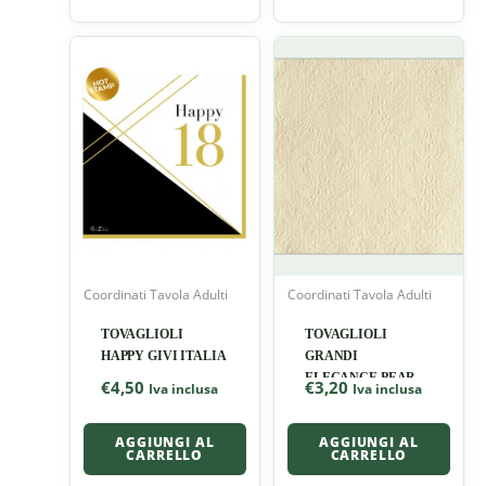
Coordinati Tavola Adulti
Coordinati Tavola Adulti
TOVAGLIOLI
TOVAGLIOLI
HAPPY GIVI ITALIA
GRANDI
ELEGANCE PEARL
€
4,50
€
3,20
Iva inclusa
Iva inclusa
CREAM
AGGIUNGI AL
AGGIUNGI AL
CARRELLO
CARRELLO